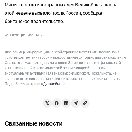
Министерство иностранных дел Великобритании на 
этой неделе вызвало посла России, сообщает 
британское правительство.
Посмотреть источник
Дисклеймер: Информация на этой странице может быть получена из
источников третьих сторон и предоставляется только для ознакомления.
Она не отражает взгляды или мнения Gate и не является финансовой,
инвестиционной или юридической рекомендацией. Торговля
виртуальными активами связана с высоким риском. Пожалуйста, не
основывайте свои решения исключительно на данных этой страницы.
Подробнее смотрите в
Дисклеймере
.
Связанные новости