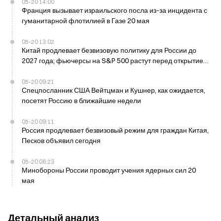
05-20 14:00
Франция вызывает израильского посла из-за инцидента с
гуманитарной флотилией в Газе 20 мая
05-20 13:02
Китай продлевает безвизовую политику для России до
2027 года; фьючерсы на S&P 500 растут перед открытием
торгов в США
05-20 09:21
Спецпосланник США Вейтцман и Кушнер, как ожидается,
посетят Россию в ближайшие недели
05-20 09:11
Россия продлевает безвизовый режим для граждан Китая,
Песков объявил сегодня
05-20 06:23
Минобороны России проводит учения ядерных сил 20
мая
Детальный анализ