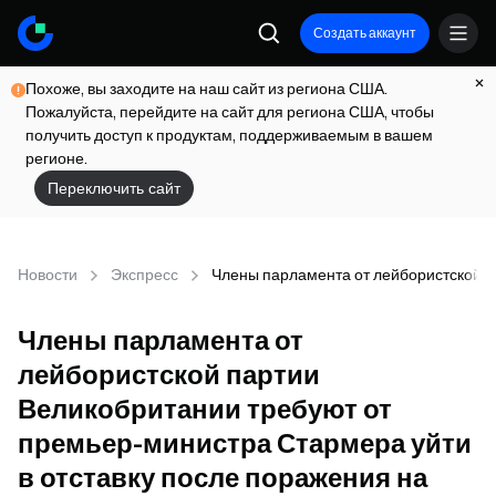
Создать аккаунт
Похоже, вы заходите на наш сайт из региона США.
Пожалуйста, перейдите на сайт для региона США, чтобы
получить доступ к продуктам, поддерживаемым в вашем
регионе.
Переключить сайт
Новости
Экспресс
Члены парламента от лейбористской п
Члены парламента от
лейбористской партии
Великобритании требуют от
премьер-министра Стармера уйти
в отставку после поражения на