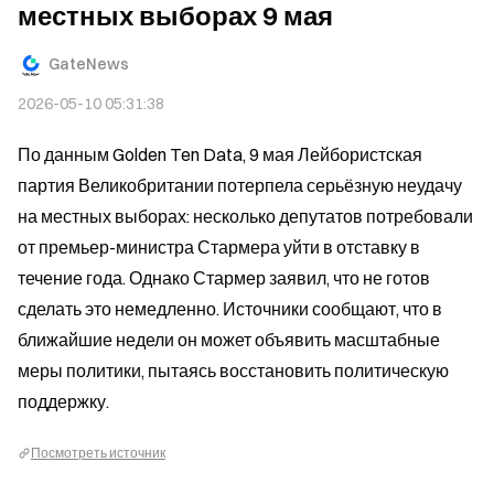
местных выборах 9 мая
GateNews
2026-05-10 05:31:38
По данным Golden Ten Data, 9 мая Лейбористская 
партия Великобритании потерпела серьёзную неудачу 
на местных выборах: несколько депутатов потребовали 
от премьер-министра Стармера уйти в отставку в 
течение года. Однако Стармер заявил, что не готов 
сделать это немедленно. Источники сообщают, что в 
ближайшие недели он может объявить масштабные 
меры политики, пытаясь восстановить политическую 
поддержку.
Посмотреть источник