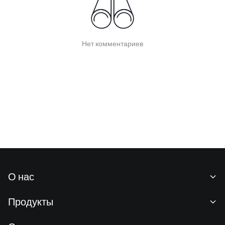
Нет комментариев
О нас
О нас
Продукты
Карьeра
P2P