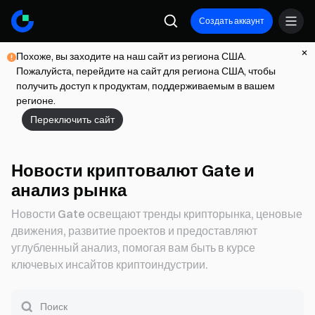
Создать аккаунт
Похоже, вы заходите на наш сайт из региона США.
Пожалуйста, перейдите на сайт для региона США, чтобы
получить доступ к продуктам, поддерживаемым в вашем
регионе.
Переключить сайт
Новости криптовалют Gate и
анализ рынка
Новости Gate освещают тренды крипторынка, ценовые
движения, развитие проектов и предоставляют
углубленный анализ, помогая вам быть в курсе
ключевых инсайтов криптоиндустрии.