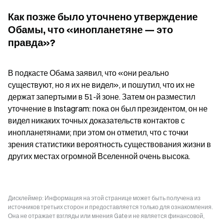
Как позже было уточнено утверждение 
Обамы, что «инопланетяне — это 
правда»?
В подкасте Обама заявил, что «они реально 
существуют, но я их не видел», и пошутил, что их не 
держат запертыми в 51-й зоне. Затем он разместил 
уточнение в Instagram: пока он был президентом, он не 
видел никаких точных доказательств контактов с 
инопланетянами; при этом он отметил, что с точки 
зрения статистики вероятность существования жизни в 
других местах огромной Вселенной очень высока.
Дисклеймер: Информация на этой странице может быть получена из
источников третьих сторон и предоставляется только для ознакомления.
Она не отражает взгляды или мнения Gate и не является финансовой,