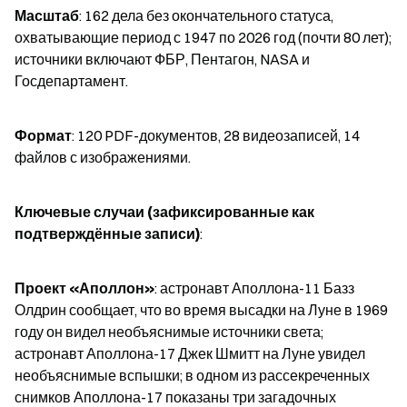
Масштаб
: 162 дела без окончательного статуса, 
охватывающие период с 1947 по 2026 год (почти 80 лет); 
источники включают ФБР, Пентагон, NASA и 
Госдепартамент.
Формат
: 120 PDF-документов, 28 видеозаписей, 14 
файлов с изображениями.
Ключевые случаи (зафиксированные как 
подтверждённые записи)
:
Проект «Аполлон»
: астронавт Аполлона-11 Базз 
Олдрин сообщает, что во время высадки на Луне в 1969 
году он видел необъяснимые источники света; 
астронавт Аполлона-17 Джек Шмитт на Луне увидел 
необъяснимые вспышки; в одном из рассекреченных 
снимков Аполлона-17 показаны три загадочных 