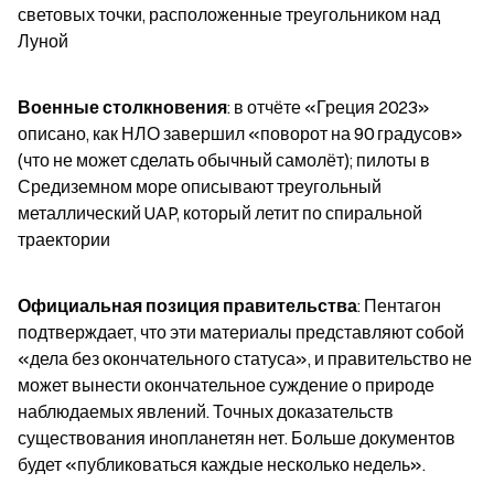
световых точки, расположенные треугольником над 
Луной
Военные столкновения
: в отчёте «Греция 2023» 
описано, как НЛО завершил «поворот на 90 градусов» 
(что не может сделать обычный самолёт); пилоты в 
Средиземном море описывают треугольный 
металлический UAP, который летит по спиральной 
траектории
Официальная позиция правительства
: Пентагон 
подтверждает, что эти материалы представляют собой 
«дела без окончательного статуса», и правительство не 
может вынести окончательное суждение о природе 
наблюдаемых явлений. Точных доказательств 
существования инопланетян нет. Больше документов 
будет «публиковаться каждые несколько недель».