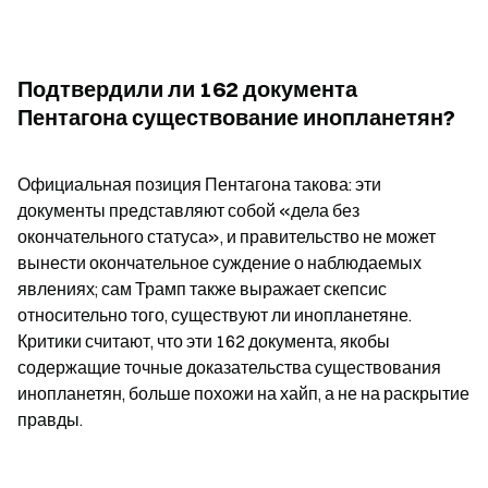
Подтвердили ли 162 документа 
Пентагона существование инопланетян?
Официальная позиция Пентагона такова: эти 
документы представляют собой «дела без 
окончательного статуса», и правительство не может 
вынести окончательное суждение о наблюдаемых 
явлениях; сам Трамп также выражает скепсис 
относительно того, существуют ли инопланетяне. 
Критики считают, что эти 162 документа, якобы 
содержащие точные доказательства существования 
инопланетян, больше похожи на хайп, а не на раскрытие 
правды.