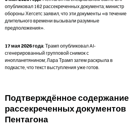
опубликовал 162 рассекреченных документа; министр 
обороны Хегсетс заявил, что эти документы «в течение 
длительного времени вызывали разумные 
предположения».
17 мая 2026 года
: Трамп опубликовал AI- 
сгенерированный групповой снимок с 
инопланетянином; Лара Трамп затем раскрыла в 
подкасте, что текст выступления уже готов.
Подтверждённое содержание 
рассекреченных документов 
Пентагона