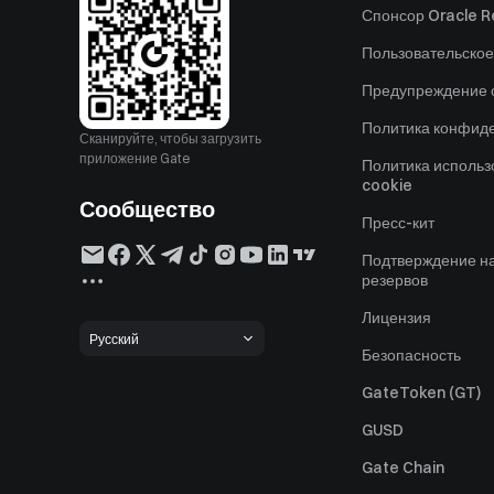
Спонсор Oracle Re
Пользовательское
Предупреждение о
Политика конфид
Сканируйте, чтобы загрузить
приложение Gate
Политика исполь
cookie
Сообщество
Пресс-кит
Подтверждение н
резервов
Лицензия
Русский
Безопасность
GateToken (GT)
GUSD
Gate Chain