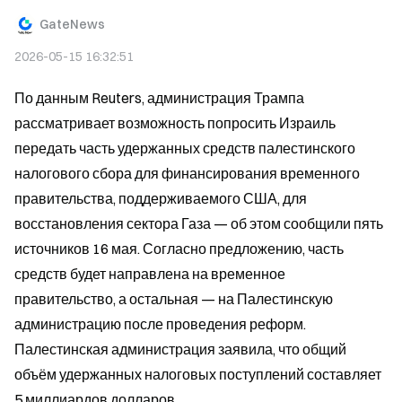
GateNews
2026-05-15 16:32:51
По данным Reuters, администрация Трампа 
рассматривает возможность попросить Израиль 
передать часть удержанных средств палестинского 
налогового сбора для финансирования временного 
правительства, поддерживаемого США, для 
восстановления сектора Газа — об этом сообщили пять 
источников 16 мая. Согласно предложению, часть 
средств будет направлена на временное 
правительство, а остальная — на Палестинскую 
администрацию после проведения реформ. 
Палестинская администрация заявила, что общий 
объём удержанных налоговых поступлений составляет 
5 миллиардов долларов.