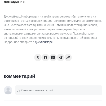
ликвидацию.
Дисклеймер: Информация на этой странице может быть получена из
источников третьих сторон и предоставляется только для ознакомления.
Она не отражает взгляды или мнения Gate и не является финансовой,
инвестиционной или юридической рекомендацией. Торговля
виртуальными активами связана с высоким риском. Пожалуйста, не
основывайте свои решения исключительно на данных этой страницы.
Подробнее смотрите в
Дисклеймере
.
комментарий