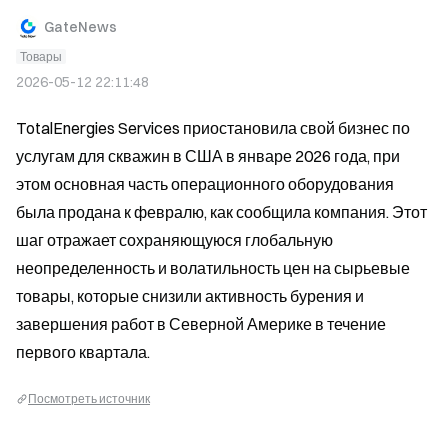
GateNews
Товары
2026-05-12 22:11:48
TotalEnergies Services приостановила свой бизнес по 
услугам для скважин в США в январе 2026 года, при 
этом основная часть операционного оборудования 
была продана к февралю, как сообщила компания. Этот 
шаг отражает сохраняющуюся глобальную 
неопределенность и волатильность цен на сырьевые 
товары, которые снизили активность бурения и 
завершения работ в Северной Америке в течение 
первого квартала.
Посмотреть источник