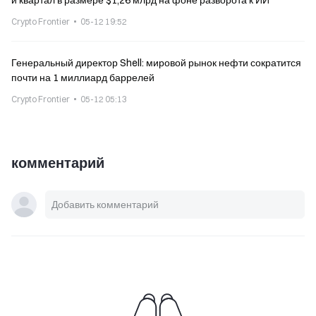
й квартал в размере $1,26 млрд на фоне разворота к ИИ
Crypto Frontier
05-12 19:52
Генеральный директор Shell: мировой рынок нефти сократится
почти на 1 миллиард баррелей
Crypto Frontier
05-12 05:13
комментарий