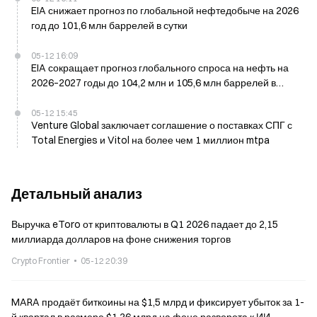
EIA снижает прогноз по глобальной нефтедобыче на 2026
год до 101,6 млн баррелей в сутки
05-12 16:09
EIA сокращает прогноз глобального спроса на нефть на
2026–2027 годы до 104,2 млн и 105,6 млн баррелей в
сутки
05-12 15:45
Venture Global заключает соглашение о поставках СПГ с
Total Energies и Vitol на более чем 1 миллион mtpa
Детальный анализ
Выручка eToro от криптовалюты в Q1 2026 падает до 2,15
миллиарда долларов на фоне снижения торгов
Crypto Frontier
05-12 20:39
MARA продаёт биткоины на $1,5 млрд и фиксирует убыток за 1-