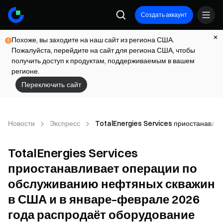
Создать аккаунт
Похоже, вы заходите на наш сайт из региона США.
Пожалуйста, перейдите на сайт для региона США, чтобы
получить доступ к продуктам, поддерживаемым в вашем
регионе.
Переключить сайт
Новости
Экспресс
TotalEnergies Services приостанавли
TotalEnergies Services
приостанавливает операции по
обслуживанию нефтяных скважин
в США и в январе–феврале 2026
года распродаёт оборудование