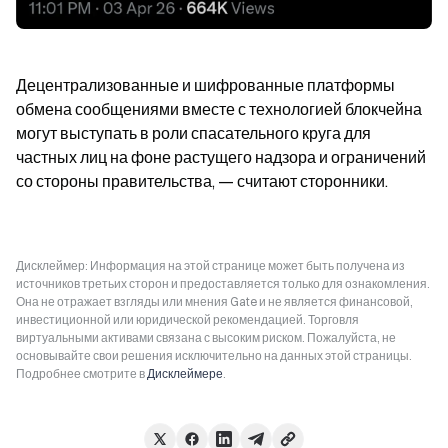
Децентрализованные и шифрованные платформы 
обмена сообщениями вместе с технологией блокчейна 
могут выступать в роли спасательного круга для 
частных лиц на фоне растущего надзора и ограничений 
со стороны правительства, — считают сторонники.
Дисклеймер: Информация на этой странице может быть получена из
источников третьих сторон и предоставляется только для ознакомления.
Она не отражает взгляды или мнения Gate и не является финансовой,
инвестиционной или юридической рекомендацией. Торговля
виртуальными активами связана с высоким риском. Пожалуйста, не
основывайте свои решения исключительно на данных этой страницы.
Подробнее смотрите в
Дисклеймере
.