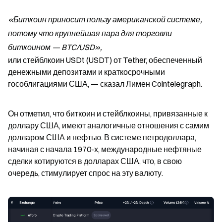
«Биткоин приносит пользу американской системе, 
потому что крупнейшая пара для торговли 
биткоином — BTC/USD»,
или стейблкоин USDt (USDT) от Tether, обеспеченный 
денежными депозитами и краткосрочными 
гособлигациями США, — сказал Лимен Cointelegraph.
Он отметил, что биткоин и стейблкоины, привязанные к 
доллару США, имеют аналогичные отношения с самим 
долларом США и нефтью. В системе петродоллара, 
начиная с начала 1970-х, международные нефтяные 
сделки котируются в долларах США, что, в свою 
очередь, стимулирует спрос на эту валюту.