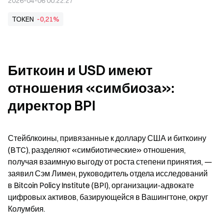
2026-04-06 00:22:27
TOKEN
-0,21%
Биткоин и USD имеют 
отношения «симбиоза»: 
директор BPI
Стейблкоины, привязанные к доллару США и биткоину 
(BTC), разделяют «симбиотические» отношения, 
получая взаимную выгоду от роста степени принятия, — 
заявил Сэм Лимен, руководитель отдела исследований 
в Bitcoin Policy Institute (BPI), организации-адвокате 
цифровых активов, базирующейся в Вашингтоне, округ 
Колумбия.