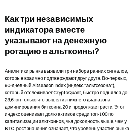
Как три независимых 
индикатора вместе 
указывают на денежную 
ротацию в альткоины?
Аналитики рынка выявили три набора ранних сигналов, 
которые взаимно подтверждают друг друга. Во‑первых, 
90‑дневный Altseason Index (индекс “альтсезона”), 
который отслеживает CryptoQuant, быстро поднялся до 
28,6: он только что вышел из нижнего диапазона 
доминирования биткоина 20 и продолжает расти. Этот 
индекс оценивает долю активов среди топ‑100 по 
капитализации альткоинов, чья доходность выше, чем у 
BTC; рост значения означает, что уровень участия рынка 