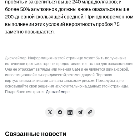
пробить и закрепиться выше 240 млрд долларов; и 
более 50% альткоинов должны вновь оказаться выше 
200‑дневной скользящей средней. При одновременном 
выполнении этих условий вероятность пробоя 75 
заметно повышается.
Дисклеймер: Информация на этой странице может быть получена из
источников третьих сторон и предоставляется только для ознакомления.
Она не отражает взгляды или мнения Gate и не является финансовой,
инвестиционной или юридической рекомендацией. Торговля
виртуальными активами связана с высоким риском. Пожалуйста, не
основывайте свои решения исключительно на данных этой страницы.
Подробнее смотрите в
Дисклеймере
.
Связанные новости