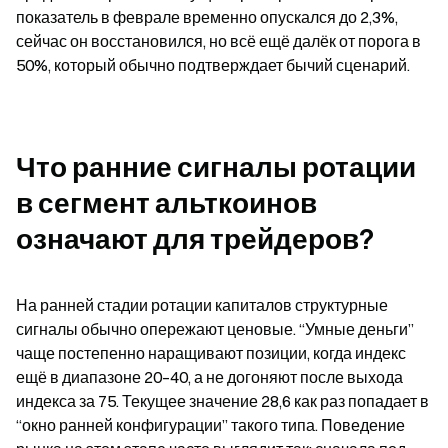
показатель в феврале временно опускался до 2,3%, 
сейчас он восстановился, но всё ещё далёк от порога в 
50%, который обычно подтверждает бычий сценарий.
Что ранние сигналы ротации 
в сегмент альткоинов 
означают для трейдеров?
На ранней стадии ротации капиталов структурные 
сигналы обычно опережают ценовые. “Умные деньги” 
чаще постепенно наращивают позиции, когда индекс 
ещё в диапазоне 20–40, а не догоняют после выхода 
индекса за 75. Текущее значение 28,6 как раз попадает в 
“окно ранней конфигурации” такого типа. Поведение 