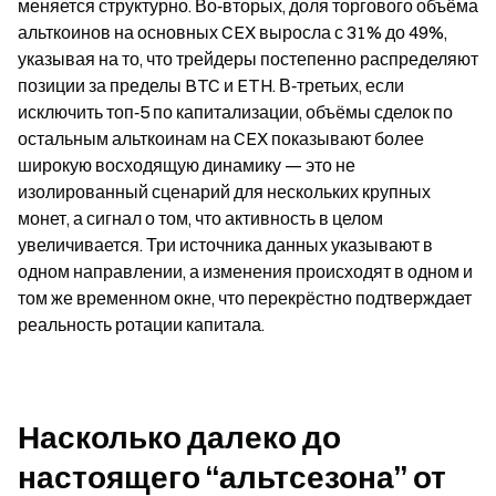
меняется структурно. Во‑вторых, доля торгового объёма 
альткоинов на основных CEX выросла с 31% до 49%, 
указывая на то, что трейдеры постепенно распределяют 
позиции за пределы BTC и ETH. В‑третьих, если 
исключить топ‑5 по капитализации, объёмы сделок по 
остальным альткоинам на CEX показывают более 
широкую восходящую динамику — это не 
изолированный сценарий для нескольких крупных 
монет, а сигнал о том, что активность в целом 
увеличивается. Три источника данных указывают в 
одном направлении, а изменения происходят в одном и 
том же временном окне, что перекрёстно подтверждает 
реальность ротации капитала.
Насколько далеко до 
настоящего “альтсезона” от 