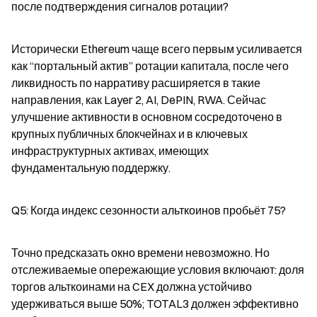
после подтверждения сигналов ротации?
Исторически Ethereum чаще всего первым усиливается 
как “портальный актив” ротации капитала, после чего 
ликвидность по нарративу расширяется в такие 
направления, как Layer 2, AI, DePIN, RWA. Сейчас 
улучшение активности в основном сосредоточено в 
крупных публичных блокчейнах и в ключевых 
инфраструктурных активах, имеющих 
фундаментальную поддержку.
Q5: Когда индекс сезонности альткоинов пробьёт 75?
Точно предсказать окно времени невозможно. Но 
отслеживаемые опережающие условия включают: доля 
торгов альткоинами на CEX должна устойчиво 
удерживаться выше 50%; TOTAL3 должен эффективно 