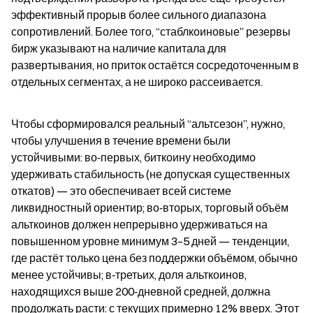
эффективный прорыв более сильного диапазона 
сопротивлений. Более того, “стаблкоиновые” резервы 
бирж указывают на наличие капитала для 
развертывания, но приток остаётся сосредоточенным в 
отдельных сегментах, а не широко рассеивается.
Чтобы сформировался реальный “альтсезон”, нужно, 
чтобы улучшения в течение времени были 
устойчивыми: во‑первых, биткоину необходимо 
удерживать стабильность (не допуская существенных 
откатов) — это обеспечивает всей системе 
ликвидностный ориентир; во‑вторых, торговый объём 
альткоинов должен непрерывно удерживаться на 
повышенном уровне минимум 3–5 дней — тенденции, 
где растёт только цена без поддержки объёмом, обычно 
менее устойчивы; в‑третьих, доля альткоинов, 
находящихся выше 200‑дневной средней, должна 
продолжать расти: с текущих примерно 12% вверх. Этот 