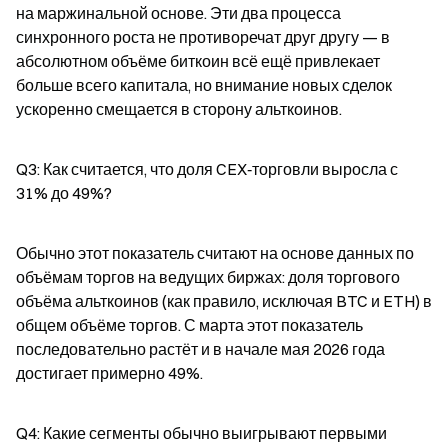
на маржинальной основе. Эти два процесса 
синхронного роста не противоречат друг другу — в 
абсолютном объёме биткоин всё ещё привлекает 
больше всего капитала, но внимание новых сделок 
ускоренно смещается в сторону альткоинов.
Q3: Как считается, что доля CEX‑торговли выросла с 
31% до 49%?
Обычно этот показатель считают на основе данных по 
объёмам торгов на ведущих биржах: доля торгового 
объёма альткоинов (как правило, исключая BTC и ETH) в 
общем объёме торгов. С марта этот показатель 
последовательно растёт и в начале мая 2026 года 
достигает примерно 49%.
Q4: Какие сегменты обычно выигрывают первыми 