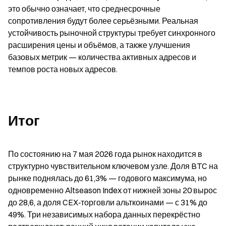
это обычно означает, что среднесрочные 
сопротивления будут более серьёзными. Реальная 
устойчивость рыночной структуры требует синхронного 
расширения цены и объёмов, а также улучшения 
базовых метрик — количества активных адресов и 
темпов роста новых адресов.
Итог
По состоянию на 7 мая 2026 года рынок находится в 
структурно чувствительном ключевом узле. Доля BTC на 
рынке поднялась до 61,3% — годового максимума, но 
одновременно Altseason Index от нижней зоны 20 вырос 
до 28,6, а доля CEX‑торговли альткоинами — с 31% до 
49%. Три независимых набора данных перекрёстно 