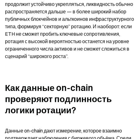
продолжит устойчиво укрепляться, ликвидность обычно 
распространяется дальше — в более широкий набор 
публичных блокчейнов и альткоинов инфраструктурного 
типа, формируя “секторную” ротацию. И наоборот: если 
ETH не сможет пробить ключевые сопротивления, 
ротация с высокой вероятностью останется на уровне 
ограниченного числа активов и не сможет сложиться в 
сценарий “широкого роста”.
Как данные on-chain 
проверяют подлинность 
логики ротации?
Данные on-chain дают измерение, которое взаимно 
подтверждает наблюдения с биржевого объёма. Среди 