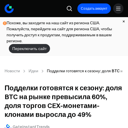
Создать аккаунт
Похоже, вы заходите на наш сайт из региона США.
Пожалуйста, перейдите на сайт для региона США, чтобы
получить доступ к продуктам, поддерживаемым в вашем
регионе.
Переключить сайт
Новости
Идеи
Подделки готовятся к сезону: доля BTC н
Подделки готовятся к сезону: доля
BTC на рынке превысила 60%,
доля торгов CEX-монетами-
клонами выросла до 49%
GateInstantTrends