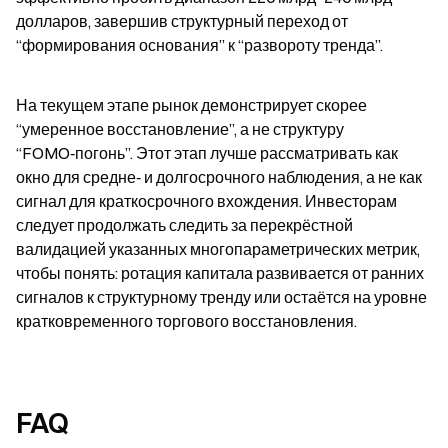
долларов, завершив структурный переход от 
“формирования основания” к “развороту тренда”.
На текущем этапе рынок демонстрирует скорее 
“умеренное восстановление”, а не структуру 
“FOMO‑погонь”. Этот этап лучше рассматривать как 
окно для средне‑ и долгосрочного наблюдения, а не как 
сигнал для краткосрочного вхождения. Инвесторам 
следует продолжать следить за перекрёстной 
валидацией указанных многопараметрических метрик, 
чтобы понять: ротация капитала развивается от ранних 
сигналов к структурному тренду или остаётся на уровне 
кратковременного торгового восстановления.
FAQ