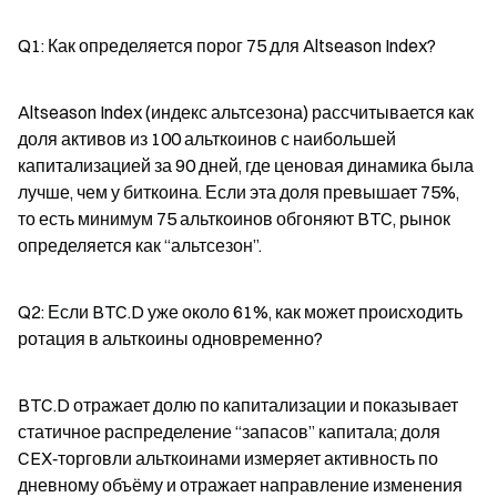
Q1: Как определяется порог 75 для Altseason Index?
Altseason Index (индекс альтсезона) рассчитывается как 
доля активов из 100 альткоинов с наибольшей 
капитализацией за 90 дней, где ценовая динамика была 
лучше, чем у биткоина. Если эта доля превышает 75%, 
то есть минимум 75 альткоинов обгоняют BTC, рынок 
определяется как “альтсезон”.
Q2: Если BTC.D уже около 61%, как может происходить 
ротация в альткоины одновременно?
BTC.D отражает долю по капитализации и показывает 
статичное распределение “запасов” капитала; доля 
CEX‑торговли альткоинами измеряет активность по 
дневному объёму и отражает направление изменения 