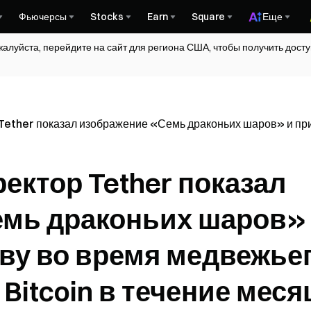
Фьючерсы
Stocks
Earn
Square
Еще
жалуйста, перейдите на сайт для региона США, чтобы получить дос
ether показал изображение «Семь драконьих шаров» и призв
ектор Tether показал
мь драконьих шаров»
тву во время медвежье
 Bitcoin в течение меся