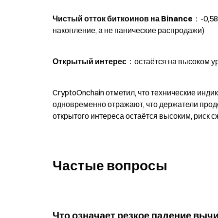
Чистый отток биткоинов на Binance
：-0,58
накопление, а не панические распродажи)
Открытый интерес
：остаётся на высоком у
CryptoOnchain отметил, что технические инди
одновременно отражают, что держатели продо
открытого интереса остаётся высоким, риск с
Частые вопросы
Что означает резкое падение вы