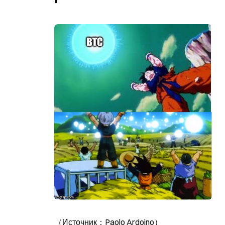
（Источник：Paolo Ardoino）