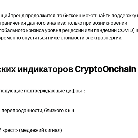
ящий тренд продолжится, то биткоин может найти поддержку в
ограничения данного анализа: только при возникновении 
обального кризиса уровня рецессии или пандемии COVID) ц
временно опуститься ниже стоимости электроэнергии.
ких индикаторов CryptoOnchain
ал следующие подтверждающие цифры：
перепроданности, близкого к 6,4
 крест» (медвежий сигнал)