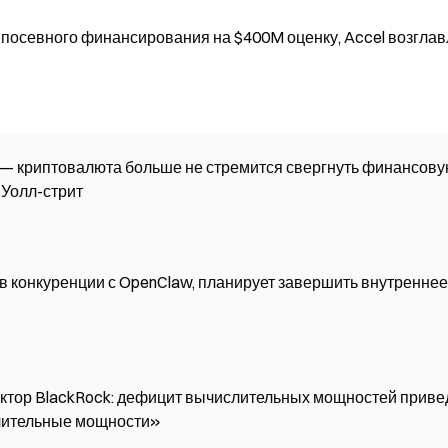
посевного финансирования на $400M оценку, Accel возглав
 — криптовалюта больше не стремится свергнуть финансов
 Уолл-стрит
в конкуренции с OpenClaw, планирует завершить внутреннее
ктор BlackRock: дефицит вычислительных мощностей приве
лительные мощности»