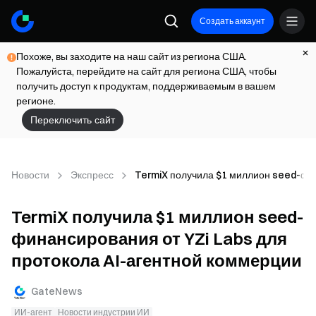
Создать аккаунт
Похоже, вы заходите на наш сайт из региона США.
Пожалуйста, перейдите на сайт для региона США, чтобы
получить доступ к продуктам, поддерживаемым в вашем
регионе.
Переключить сайт
Новости
Экспресс
TermiX получила $1 миллион seed-фин
TermiX получила $1 миллион seed-
финансирования от YZi Labs для
протокола AI-агентной коммерции
GateNews
ИИ-агент
Новости индустрии ИИ