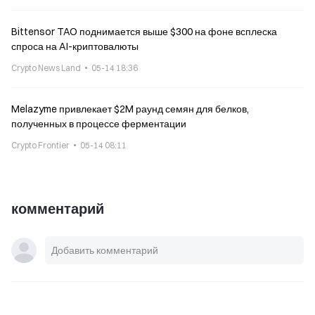
Bittensor TAO поднимается выше $300 на фоне всплеска
спроса на AI-криптовалюты
Crypto News Land
05-14 18:36
Melazyme привлекает $2M раунд семян для белков,
полученных в процессе ферментации
Crypto Frontier
05-14 08:11
комментарий