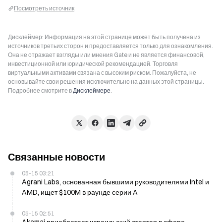
Посмотреть источник
Дисклеймер: Информация на этой странице может быть получена из
источников третьих сторон и предоставляется только для ознакомления.
Она не отражает взгляды или мнения Gate и не является финансовой,
инвестиционной или юридической рекомендацией. Торговля
виртуальными активами связана с высоким риском. Пожалуйста, не
основывайте свои решения исключительно на данных этой страницы.
Подробнее смотрите в
Дисклеймере
.
Связанные новости
05-15 03:21
Agrani Labs, основанная бывшими руководителями Intel и
AMD, ищет $100M в раунде серии A
05-15 02:51