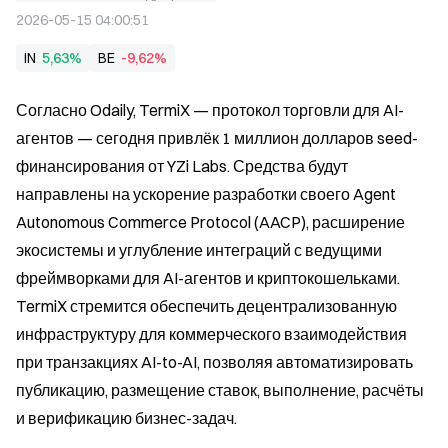
2026-05-15 04:00:51
IN
5,63%
BE
-9,62%
Согласно Odaily, TermiX — протокол торговли для AI-
агентов — сегодня привлёк 1 миллион долларов seed-
финансирования от YZi Labs. Средства будут 
направлены на ускорение разработки своего Agent 
Autonomous Commerce Protocol (AACP), расширение 
экосистемы и углубление интеграций с ведущими 
фреймворками для AI-агентов и криптокошельками. 
TermiX стремится обеспечить децентрализованную 
инфраструктуру для коммерческого взаимодействия 
при транзакциях AI-to-AI, позволяя автоматизировать 
публикацию, размещение ставок, выполнение, расчёты 
и верификацию бизнес-задач.