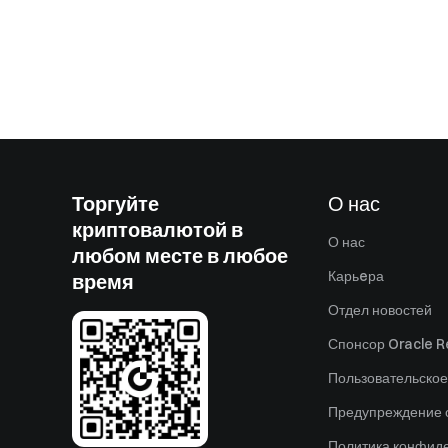
Торгуйте
О нас
криптовалютой в
О нас
любом месте в любое
Карьeра
время
Отдел новостей
Спонсор Oracle Re
Пользовательское
Предупреждение о
Политика конфид