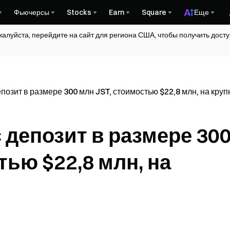
Фьючерсы
Stocks
Earn
Square
Еще
жалуйста, перейдите на сайт для региона США, чтобы получить дос
позит в размере 300 млн JST, стоимостью $22,8 млн, на кру
 депозит в размере 30
тью $22,8 млн, на