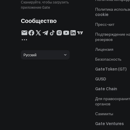
Сканируйте, чтобы загрузить
приложение Gate
Политика исполь
cookie
Сообщество
Пресс-кит
Подтверждение н
резервов
Лицензия
Русский
Безопасность
GateToken (GT)
GUSD
Gate Chain
Для правоохрани
органов
Саммиты
Gate Ventures