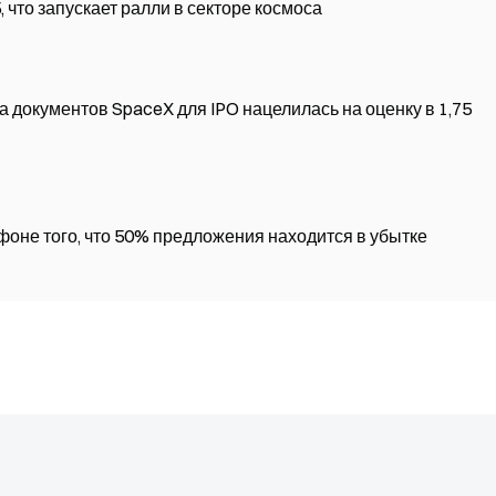
 что запускает ралли в секторе космоса
ча документов SpaceX для IPO нацелилась на оценку в 1,75
 фоне того, что 50% предложения находится в убытке