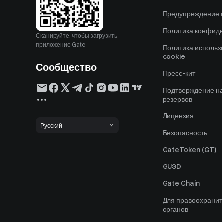
Предупреждение о
Политика конфид
Сканируйте, чтобы загрузить
приложение Gate
Политика исполь
cookie
Сообщество
Пресс-кит
Подтверждение н
резервов
Лицензия
Русский
Безопасность
GateToken (GT)
GUSD
Gate Chain
Для правоохрани
органов