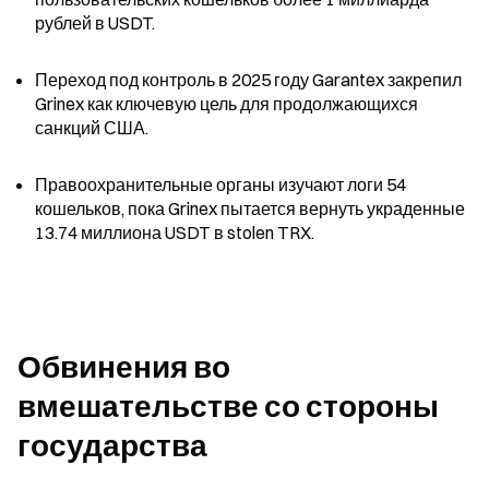
рублей в USDT.
Переход под контроль в 2025 году Garantex закрепил 
Grinex как ключевую цель для продолжающихся 
санкций США.
Правоохранительные органы изучают логи 54 
кошельков, пока Grinex пытается вернуть украденные 
13.74 миллиона USDT в stolen TRX.
Обвинения во 
вмешательстве со стороны 
государства