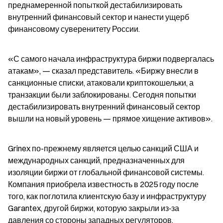
преднамеренной попыткой дестабилизировать 
внутренний финансовый сектор и нанести ущерб 
финансовому суверенитету России.
«С самого начала инфраструктура биржи подвергалась 
атакам», — сказал представитель. «Биржу внесли в 
санкционные списки, атаковали криптокошельки, а 
транзакции были заблокированы. Сегодня попытки 
дестабилизировать внутренний финансовый сектор 
вышли на новый уровень — прямое хищение активов».
Grinex по-прежнему является целью санкций США и 
международных санкций, предназначенных для 
изоляции биржи от глобальной финансовой системы. 
Компания приобрела известность в 2025 году после 
того, как поглотила клиентскую базу и инфраструктуру 
Garantex, другой биржи, которую закрыли из‑за 
давления со стороны западных регуляторов.