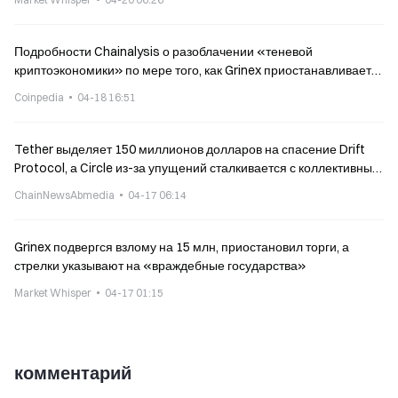
Подробности Chainalysis о разоблачении «теневой
криптоэкономики» по мере того, как Grinex приостанавливает
работу
Coinpedia
04-18 16:51
Tether выделяет 150 миллионов долларов на спасение Drift
Protocol, а Circle из-за упущений сталкивается с коллективным
иском
ChainNewsAbmedia
04-17 06:14
Grinex подвергся взлому на 15 млн, приостановил торги, а
стрелки указывают на «враждебные государства»
Market Whisper
04-17 01:15
комментарий