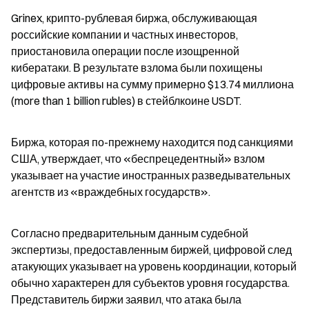
Grinex, крипто-рублевая биржа, обслуживающая 
российские компании и частных инвесторов, 
приостановила операции после изощренной 
кибератаки. В результате взлома были похищены 
цифровые активы на сумму примерно $13.74 миллиона 
(more than 1 billion rubles) в стейблкоине USDT.
Биржа, которая по-прежнему находится под санкциями 
США, утверждает, что «беспрецедентный» взлом 
указывает на участие иностранных разведывательных 
агентств из «враждебных государств».
Согласно предварительным данным судебной 
экспертизы, предоставленным биржей, цифровой след 
атакующих указывает на уровень координации, который 
обычно характерен для субъектов уровня государства. 
Представитель биржи заявил, что атака была 