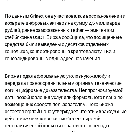
По данным Grinex, она участвовала в восстановлении и 
возврате цифровых активов на сумму 2,5 миллиарда 
рублей, ранее замороженных Tether — эмитентом 
стейблкоина USDT. Биржа сообщила, что похищенные 
средства были выведены с десятков отдельных 
кошельков, конвертированы в криптовалюту TRX и 
консолидированы в один адрес назначения.
Биржа подала формальную уголовную жалобу и 
передала правоохранительным органам технические 
логи и цифровые доказательства. Нет прогнозируемой 
даты возобновления услуг или формального плана по 
возмещению средств пользователям. Пока биржа 
остается офлайн, она утверждает, что эти «враждебные 
действия» являются частью более широкой 
геополитической попытки ограничить переводы 