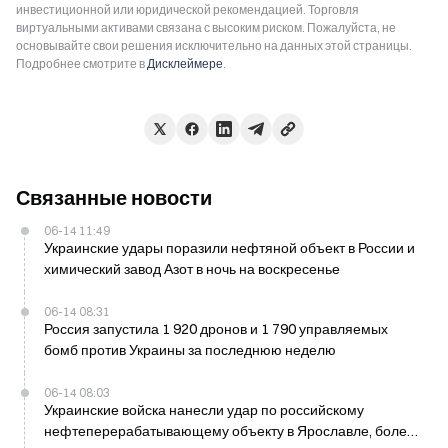
инвестиционной или юридической рекомендацией. Торговля
виртуальными активами связана с высоким риском. Пожалуйста, не
основывайте свои решения исключительно на данных этой страницы.
Подробнее смотрите в
Дисклеймере
.
Связанные новости
06-14 11:49
Украинские удары поразили нефтяной объект в России и
химический завод Азот в ночь на воскресенье
06-14 08:31
Россия запустила 1 920 дронов и 1 790 управляемых
бомб против Украины за последнюю неделю
06-14 08:03
Украинские войска нанесли удар по российскому
нефтеперерабатывающему объекту в Ярославле, более