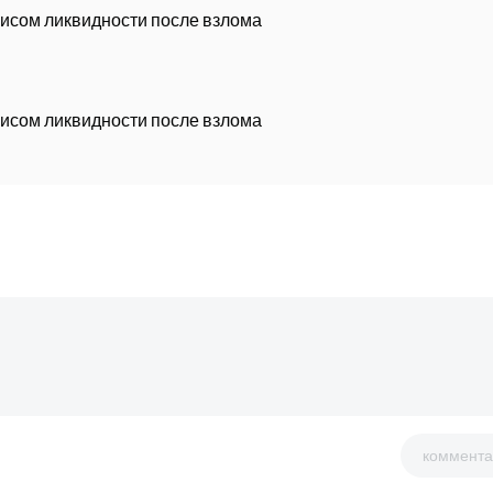
изисом ликвидности после взлома
изисом ликвидности после взлома
коммента