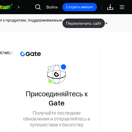
Награды
Войти
Создать аккаунт
туп к продуктам, поддерживаемым
Переключить сайт
исчислении в июне
Присоединяйтесь к
Gate
Получайте последние
обновления и отправляйтесь в
путешествие к богатству