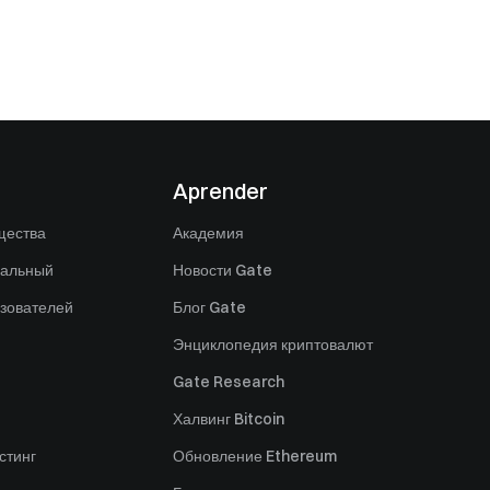
Aprender
щества
Академия
нальный
Новости Gate
зователей
Блог Gate
Энциклопедия криптовалют
Gate Research
Халвинг Bitcoin
стинг
Обновление Ethereum