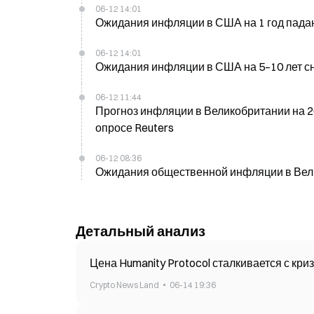
06-12 14:01
Ожидания инфляции в США на 1 год падают
06-12 14:01
Ожидания инфляции в США на 5–10 лет сни
06-12 11:44
Прогноз инфляции в Великобритании на 20
опросе Reuters
06-12 08:36
Ожидания общественной инфляции в Вели
Детальный анализ
Цена Humanity Protocol сталкивается с кр
Crypto News Land
06-14 19:36