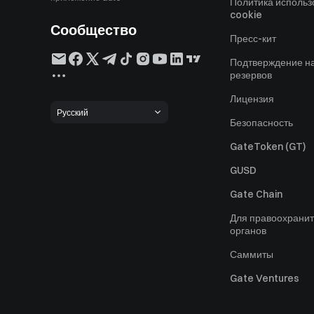
Политика исполь
cookie
Сообщество
Пресс-кит
Подтверждение н
резервов
Лицензия
Русский
Безопасность
GateToken (GT)
GUSD
Gate Chain
Для правоохрани
органов
Саммиты
Gate Ventures