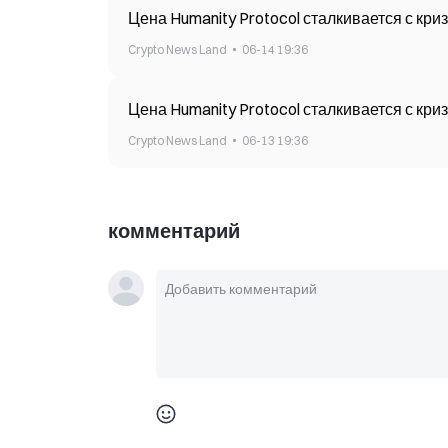
Цена Humanity Protocol сталкивается с кр
Crypto News Land
06-14 19:36
Цена Humanity Protocol сталкивается с кр
Crypto News Land
06-13 19:36
комментарий