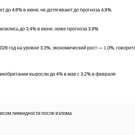
 до 4,6% в июне, не дотягивают до прогноза 4,9%
зились до 3,4% в июне, ниже прогноза 3,9%
26 год на уровне 3,3%, экономический рост — 1,0%, говорит
кобритании выросли до 4% в мае с 3,2% в феврале
изисом ликвидности после взлома