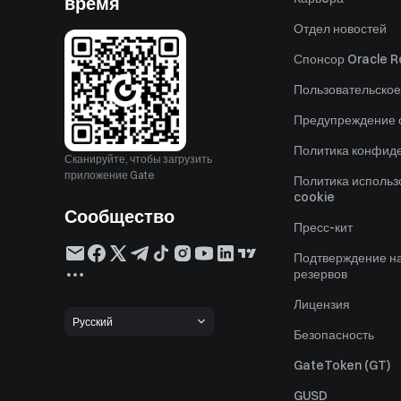
время
Отдел новостей
Спонсор Oracle Re
Пользовательское
Предупреждение о
Политика конфид
Сканируйте, чтобы загрузить
приложение Gate
Политика исполь
cookie
Сообщество
Пресс-кит
Подтверждение н
резервов
Лицензия
Русский
Безопасность
GateToken (GT)
GUSD