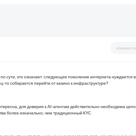
коммента
, по сути, это означает: следующее поколение интернета нуждается в
ц-то собирается перейти от казино к инфраструктуре?
интересна, для доверия к AI-агентам действительно необходима цепо
тва более изначально, чем традиционный KYC.