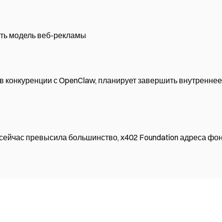
ить модель веб-рекламы
в конкуренции с OpenClaw, планирует завершить внутреннее
а сейчас превысила большинство, x402 Foundation адреса фо