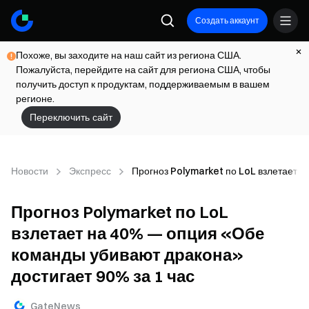
Создать аккаунт
Похоже, вы заходите на наш сайт из региона США.
Пожалуйста, перейдите на сайт для региона США, чтобы
получить доступ к продуктам, поддерживаемым в вашем
регионе.
Переключить сайт
Новости
Экспресс
Прогноз Polymarket по LoL взлетает н
Прогноз Polymarket по LoL
взлетает на 40% — опция «Обе
команды убивают дракона»
достигает 90% за 1 час
GateNews