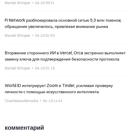
Market Whisper
04-20 06:51
Pi Network разблокировала основной сетью 5,3 млн токенов;
обращение увеличилось, привлекая внимание рынка
Market Whisper
04-20 02:50
Вторжение стороннего ИИ в Vercel, Orca экстренно выполняет
замену ключа для подтверждения безопасности протокола
Market Whisper
04-20 01:18
World ID интегрирует Zoom и Tinder, усиливая проверку
личности с помощью искусственного интеллекта
ChainNewsAbmedia
04-19 14:44
комментарий