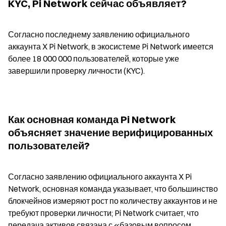
KYC, Pi Network сейчас объявляет?
Согласно последнему заявлению официального 
аккаунта X Pi Network, в экосистеме Pi Network имеется 
более 18 000 000 пользователей, которые уже 
завершили проверку личности (KYC).
Как основная команда Pi Network 
объясняет значение верифицированных 
пользователей?
Согласно заявлению официального аккаунта X Pi 
Network, основная команда указывает, что большинство 
блокчейнов измеряют рост по количеству аккаунтов и не 
требуют проверки личности; Pi Network считает, что 
передача активов связана с «базовым вопросом 