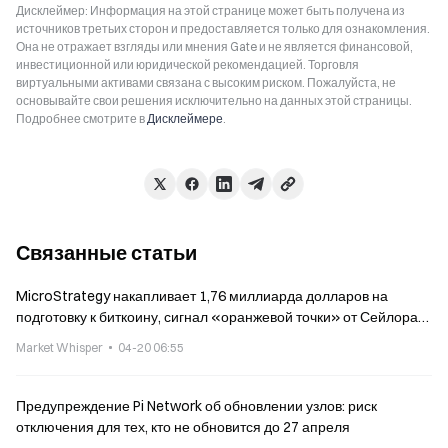
Дисклеймер: Информация на этой странице может быть получена из
источников третьих сторон и предоставляется только для ознакомления.
Она не отражает взгляды или мнения Gate и не является финансовой,
инвестиционной или юридической рекомендацией. Торговля
виртуальными активами связана с высоким риском. Пожалуйста, не
основывайте свои решения исключительно на данных этой страницы.
Подробнее смотрите в
Дисклеймере
.
Связанные статьи
MicroStrategy накапливает 1,76 миллиарда долларов на
подготовку к биткоину, сигнал «оранжевой точки» от Сейлора
намекает на масштабирование
Market Whisper
04-20 06:55
Предупреждение Pi Network об обновлении узлов: риск
отключения для тех, кто не обновится до 27 апреля