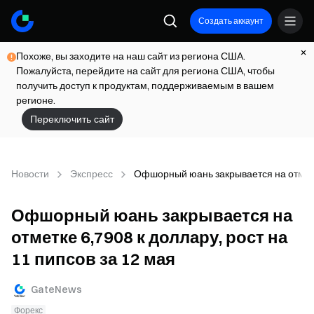
Создать аккаунт
Похоже, вы заходите на наш сайт из региона США.
Пожалуйста, перейдите на сайт для региона США, чтобы
получить доступ к продуктам, поддерживаемым в вашем
регионе.
Переключить сайт
Новости
Экспресс
Офшорный юань закрывается на отметке
Офшорный юань закрывается на
отметке 6,7908 к доллару, рост на
11 пипсов за 12 мая
GateNews
Форекс