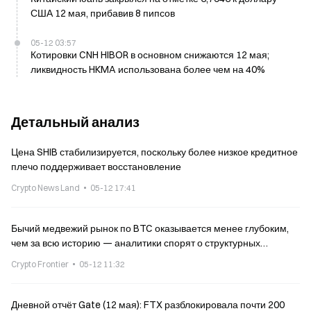
США 12 мая, прибавив 8 пипсов
05-12 03:57
Котировки CNH HIBOR в основном снижаются 12 мая;
ликвидность HKMA использована более чем на 40%
Детальный анализ
Цена SHIB стабилизируется, поскольку более низкое кредитное
плечо поддерживает восстановление
Crypto News Land
05-12 17:41
Бычий медвежий рынок по BTC оказывается менее глубоким,
чем за всю историю — аналитики спорят о структурных
изменениях Bitcoin
Crypto Frontier
05-12 11:32
Дневной отчёт Gate (12 мая): FTX разблокировала почти 200