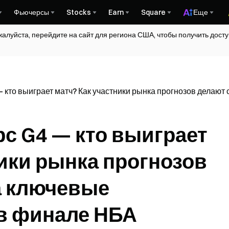
Фьючерсы
Stocks
Earn
Square
Еще
жалуйста, перейдите на сайт для региона США, чтобы получить дос
 кто выиграет матч? Как участники рынка прогнозов делают
рс G4 — кто выиграет
ники рынка прогнозов
а ключевые
в финале НБА