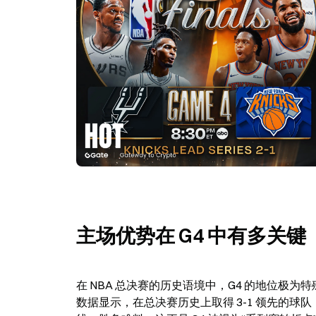
主场优势在 G4 中有多关键
在 NBA 总决赛的历史语境中，G4 的地位极为特
数据显示，在总决赛历史上取得 3-1 领先的球