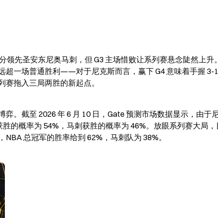
比分领先圣安东尼奥马刺，但 G3 主场惜败让系列赛悬念陡然上升。
一场普通胜利——对于尼克斯而言，赢下 G4 意味着手握 3-1
列赛拖入三局两胜的新起点。
至 2026 年 6 月 10 日，Gate 预测市场数据显示，由于
获胜的概率为 54%，马刺获胜的概率为 46%。放眼系列赛大局
BA 总冠军的胜率给到 62%，马刺队为 38%。