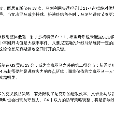
攻，而尼克斯仅有 18 次。马刺利用失误得分以 21-7 占据绝对
手。当文班亚马减少持球、扮演终结角色时，马刺的进攻节奏更
线投射整体低迷，射手沙梅特仅 8 中 1，布里奇斯也未能提供足
中率回归均值是大概率事件。只要尼克斯的外线能够维持一定的
这恰恰是尼克斯进攻空间打开的关键。
在 G3 贡献 23 分，成为文班亚马之外的第二得分点；新秀哈珀
动。G4 马刺需要的是进攻火力的多点延续，而非仅依靠文班亚马一
就越明显。
更多的交叉换防策略，有效限制了尼克斯的进攻效率。文班亚马尽
斯时也会出现防守压力。G4 中双方的防守策略调整，将是影响