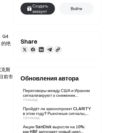
Создать
Войти
аккаунт
G4 
Share
 的绝
尼克斯
，目前市
Обновления автора
Переговоры между США и Ираном
сигнализируют о снижении
напряжённости: цены на нефть
7ч назад
падают, золото растёт — сможет
Пройдёт ли законопроект CLARITY
ли биткоин начать
в этом году? Рыночные сигналы,
восстановление?
объясняющие вероятность в 15%
12ч назад
на прогнозном рынке Gate
Акции SanDisk выросли на 10%:
как HBF запускает новый цикл