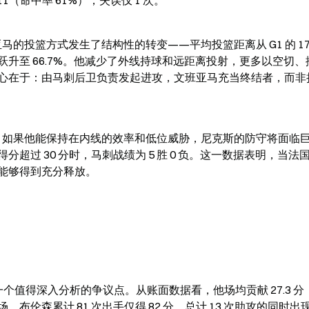
11（命中率 61%），失误仅 1 次。
的投篮方式发生了结构性的转变——平均投篮距离从 G1 的 17.
3.3% 跃升至 66.7%。他减少了外线持球和远距离投射，更多以空切
心在于：由马刺后卫负责发起进攻，文班亚马充当终结者，而非
式。如果他能保持在内线的效率和低位威胁，尼克斯的防守将面临
超过 30 分时，马刺战绩为 5 胜 0 负。这一数据表明，当法
能够得到充分释放。
个值得深入分析的争议点。从账面数据看，他场均贡献 27.3 分
森累计 81 次出手仅得 82 分，总计 13 次助攻的同时出现 