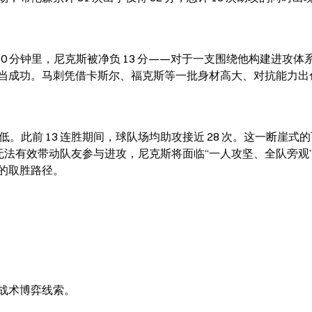
0 分钟里，尼克斯被净负 13 分——对于一支围绕他构建进攻体
当成功。马刺凭借卡斯尔、福克斯等一批身材高大、对抗能力出
新低。此前 13 连胜期间，球队场均助攻接近 28 次。这一断崖式
 无法有效带动队友参与进攻，尼克斯将面临“一人攻坚、全队旁观
的取胜路径。
战术博弈线索。