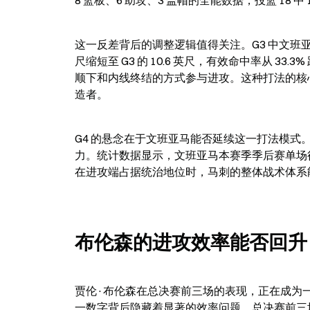
8 篮板、6 助攻、3 盖帽的全能数据，投篮 18 中 
这一反差背后的调整逻辑值得关注。G3 中文班亚马
尺缩短至 G3 的 10.6 英尺，有效命中率从 3
顺下和内线终结的方式参与进攻。这种打法的核
造者。
G4 的悬念在于文班亚马能否延续这一打法模
力。统计数据显示，文班亚马本赛季季后赛单场得分
在进攻端占据统治地位时，马刺的整体战术体系
布伦森的进攻效率能否回升
贾伦·布伦森在总决赛前三场的表现，正在成为一
一数字背后隐藏着显著的效率问题。总决赛前三场，布伦