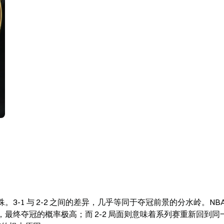
殊。3-1 与 2-2 之间的差异，几乎等同于夺冠前景的分水岭。NBA
队，最终夺冠的概率极高；而 2-2 局面则意味着系列赛重新回到同