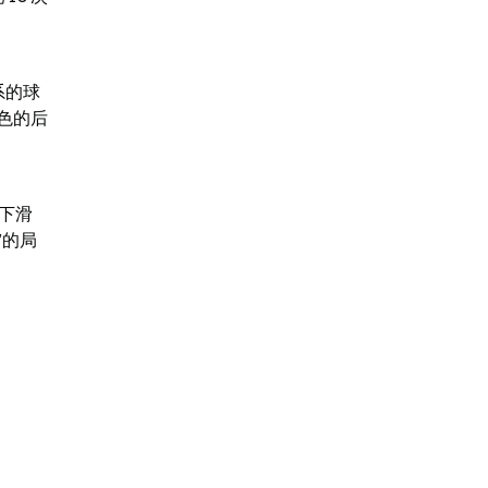
系的球
色的后
的下滑
”的局