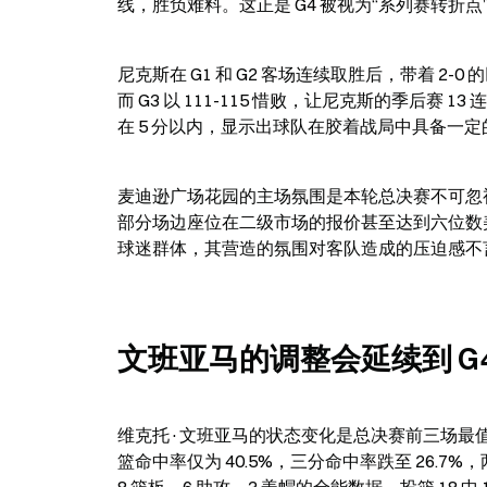
线，胜负难料。这正是 G4 被视为“系列赛转折点
尼克斯在 G1 和 G2 客场连续取胜后，带着 
而 G3 以 111-115 惜败，让尼克斯的季后赛
在 5 分以内，显示出球队在胶着战局中具备一
麦迪逊广场花园的主场氛围是本轮总决赛不可忽视的变量
部分场边座位在二级市场的报价甚至达到六位数
球迷群体，其营造的氛围对客队造成的压迫感不
文班亚马的调整会延续到 G4
维克托·文班亚马的状态变化是总决赛前三场最值得
篮命中率仅为 40.5%，三分命中率跌至 26.7%