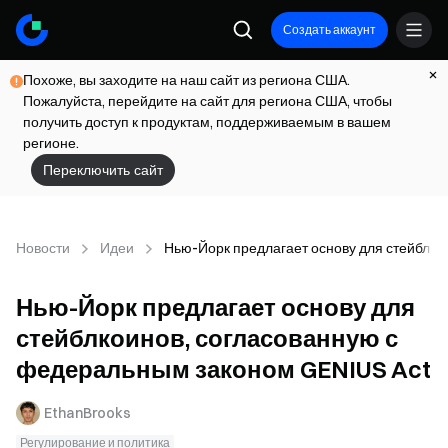
Создать аккаунт
Похоже, вы заходите на наш сайт из региона США.
Пожалуйста, перейдите на сайт для региона США, чтобы
получить доступ к продуктам, поддерживаемым в вашем
регионе.
Переключить сайт
Новости
Идеи
Нью-Йорк предлагает основу для стейблко
Нью-Йорк предлагает основу для
стейблкоинов, согласованную с
федеральным законом GENIUS Act
EthanBrooks
Регулирование и политика