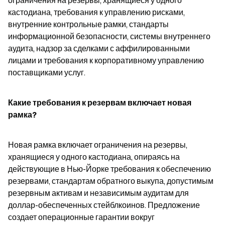
ограничения на резервы, хранящиеся у одного 
кастодиана, требования к управлению рисками, 
внутренние контрольные рамки, стандарты 
информационной безопасности, системы внутреннего 
аудита, надзор за сделками с аффилированными 
лицами и требования к корпоративному управлению 
поставщиками услуг.
Какие требования к резервам включает новая 
рамка?
Новая рамка включает ограничения на резервы, 
хранящиеся у одного кастодиана, опираясь на 
действующие в Нью-Йорке требования к обеспечению 
резервами, стандартам обратного выкупа, допустимым 
резервным активам и независимым аудитам для 
доллар-обеспеченных стейблкоинов. Предложение 
создает операционные гарантии вокруг 