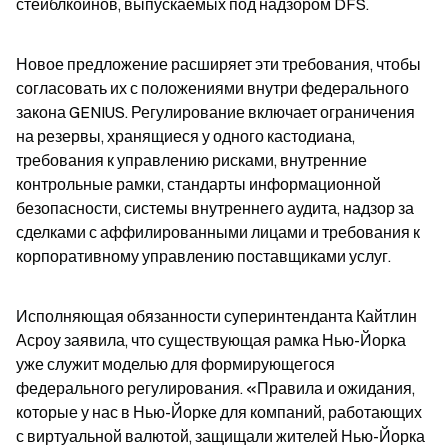
стейблкоинов, выпускаемых под надзором DFS.
Новое предложение расширяет эти требования, чтобы 
согласовать их с положениями внутри федерального 
закона GENIUS. Регулирование включает ограничения 
на резервы, хранящиеся у одного кастодиана, 
требования к управлению рисками, внутренние 
контрольные рамки, стандарты информационной 
безопасности, системы внутреннего аудита, надзор за 
сделками с аффилированными лицами и требования к 
корпоративному управлению поставщиками услуг.
Исполняющая обязанности суперинтенданта Кайтлин 
Асроу заявила, что существующая рамка Нью-Йорка 
уже служит моделью для формирующегося 
федерального регулирования. «Правила и ожидания, 
которые у нас в Нью-Йорке для компаний, работающих 
с виртуальной валютой, защищали жителей Нью-Йорка 