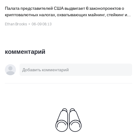
Палата представителей США выдвигает 6 законопроектов о
криптовалютных налогах, охватывающих майнинг, стейкинг и
пожертвования
Ethan Brooks
06-09 08:13
комментарий