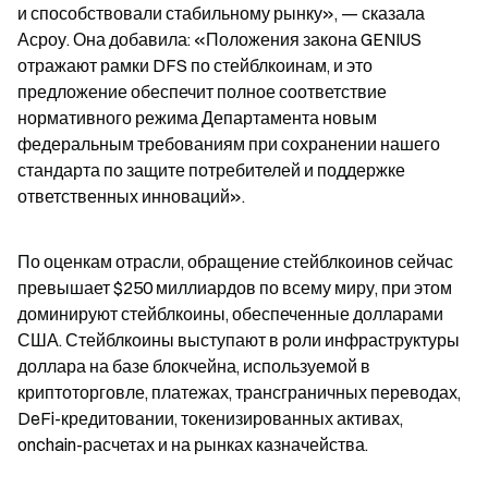
и способствовали стабильному рынку», — сказала 
Асроу. Она добавила: «Положения закона GENIUS 
отражают рамки DFS по стейблкоинам, и это 
предложение обеспечит полное соответствие 
нормативного режима Департамента новым 
федеральным требованиям при сохранении нашего 
стандарта по защите потребителей и поддержке 
ответственных инноваций».
По оценкам отрасли, обращение стейблкоинов сейчас 
превышает $250 миллиардов по всему миру, при этом 
доминируют стейблкоины, обеспеченные долларами 
США. Стейблкоины выступают в роли инфраструктуры 
доллара на базе блокчейна, используемой в 
криптоторговле, платежах, трансграничных переводах, 
DeFi-кредитовании, токенизированных активах, 
onchain-расчетах и на рынках казначейства.