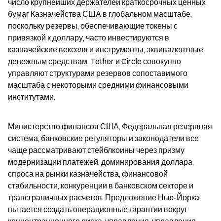
число крупнейших держателей краткосрочных ценных 
бумаг Казначейства США в глобальном масштабе, 
поскольку резервы, обеспечивающие токены с 
привязкой к доллару, часто инвестируются в 
казначейские векселя и инструменты, эквивалентные 
денежным средствам. Tether и Circle совокупно 
управляют структурами резервов сопоставимого 
масштаба с некоторыми средними финансовыми 
институтами.
Министерство финансов США, Федеральная резервная 
система, банковские регуляторы и законодатели все 
чаще рассматривают стейблкоины через призму 
модернизации платежей, доминирования доллара, 
спроса на рынки казначейства, финансовой 
стабильности, конкуренции в банковском секторе и 
трансграничных расчетов. Предложение Нью-Йорка 
пытается создать операционные гарантии вокруг 