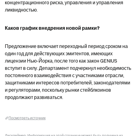
концентрационного риска, управления и управления 
ликвидностью.
Каков график внедрения новой рамки?
Предложение включает переходный период сроком на 
один год для действующих эмитентов, имеющих 
лицензии Нью-Йорка, после того как закон GENIUS 
вступит в силу. Департамент подчеркнул необходимость 
постоянного взаимодействия с участниками отрасли, 
защитниками интересов потребителей, законодателями 
и регуляторами, поскольку рынки стейблкоинов 
продолжают развиваться.
Посмотреть источник
Дисклеймер: Информация на этой странице может быть получена из