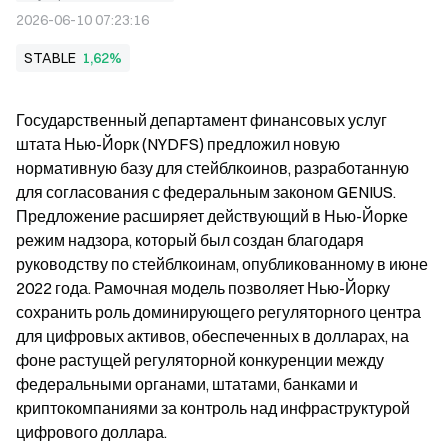
2026-06-10 07:23:16
STABLE
1,62%
Государственный департамент финансовых услуг 
штата Нью-Йорк (NYDFS) предложил новую 
нормативную базу для стейблкоинов, разработанную 
для согласования с федеральным законом GENIUS. 
Предложение расширяет действующий в Нью-Йорке 
режим надзора, который был создан благодаря 
руководству по стейблкоинам, опубликованному в июне 
2022 года. Рамочная модель позволяет Нью-Йорку 
сохранить роль доминирующего регуляторного центра 
для цифровых активов, обеспеченных в долларах, на 
фоне растущей регуляторной конкуренции между 
федеральными органами, штатами, банками и 
криптокомпаниями за контроль над инфраструктурой 
цифрового доллара.