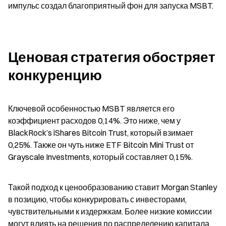
импульс создал благоприятный фон для запуска MSBT.
Ценовая стратегия обостряет 
конкуренцию
Ключевой особенностью MSBT является его 
коэффициент расходов 0,14%. Это ниже, чем у 
BlackRock’s iShares Bitcoin Trust, который взимает 
0,25%. Также он чуть ниже ETF Bitcoin Mini Trust от 
Grayscale Investments, который составляет 0,15%.
Такой подход к ценообразованию ставит Morgan Stanley 
в позицию, чтобы конкурировать с инвесторами, 
чувствительными к издержкам. Более низкие комиссии 
могут влиять на решения по распределению капитала, 