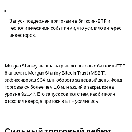
Запуск поддержан притоками в биткоин-ETF и 
геополитическими событиями, что усилило интерес 
инвесторов.
Morgan Stanley вышла на рынок спотовых биткоин-ETF 
8 апреля с Morgan Stanley Bitcoin Trust (MSBT), 
зафиксировав $34  млн оборота за первый день. Фонд 
торговался более чем 1,6 млн акций и закрылся на 
уровне $20.47. Его запуск совпал с тем, как биткоин 
отскочил вверх, а притоки в ETF усилились.
Сильный торговый дебют 