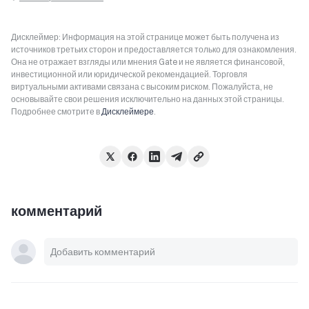
Дисклеймер: Информация на этой странице может быть получена из
источников третьих сторон и предоставляется только для ознакомления.
Она не отражает взгляды или мнения Gate и не является финансовой,
инвестиционной или юридической рекомендацией. Торговля
виртуальными активами связана с высоким риском. Пожалуйста, не
основывайте свои решения исключительно на данных этой страницы.
Подробнее смотрите в
Дисклеймере
.
комментарий