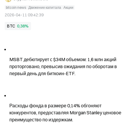
bitcoin news
Движение капитала
Акции
2026-04-11 09:42:39
BTC
0,38%
MSBT дебютирует с $34M объемом: 1,6 млн акций 
проторговано, превысив ожидания по оборотам в 
первый день для биткоин-ETF.
Расходы фонда в размере 0,14% обгоняют 
конкурентов, предоставляя Morgan Stanley ценовое 
преимущество по издержкам.