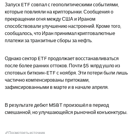
Запуск ETF совпал с геополитическими событиями, 
которые повлияли на крипторынки. Сообщения о 
прекращении огня между США и Ираном 
способствовали улучшению настроений. Кроме того, 
сообщалось, что Иран принимал криптовалютные 
платежи за транзитные сборы за нефть.
Однако сектор ETF продолжает восстанавливаться 
после более ранних оттоков. Почти $5  млрд ушло из 
спотовых биткоин-ETF с ноября. Эти потери были лишь 
частично компенсированы притоками, 
зафиксированными в марте и в начале апреля.
В результате дебют MSBT произошёл в период 
смешанной, но улучшающейся рыночной конъюнктуры.
Посмотреть источник