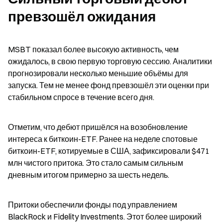
превзошёл ожидания
MSBT показал более высокую активность, чем 
ожидалось, в свою первую торговую сессию. Аналитики 
прогнозировали несколько меньшие объёмы для 
запуска. Тем не менее фонд превзошёл эти оценки при 
стабильном спросе в течение всего дня.
Отметим, что дебют пришёлся на возобновление 
интереса к биткоин-ETF. Ранее на неделе спотовые 
биткоин-ETF, котируемые в США, зафиксировали $471  
млн чистого притока. Это стало самым сильным 
дневным итогом примерно за шесть недель.
Притоки обеспечили фонды под управлением 
BlackRock и Fidelity Investments. Этот более широкий 