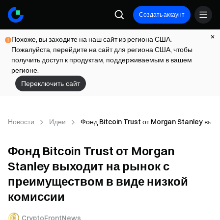
Создать аккаунт
Похоже, вы заходите на наш сайт из региона США.
Пожалуйста, перейдите на сайт для региона США, чтобы
получить доступ к продуктам, поддерживаемым в вашем
регионе.
Переключить сайт
Новости
Идеи
Фонд Bitcoin Trust от Morgan Stanley вых
Фонд Bitcoin Trust от Morgan
Stanley выходит на рынок с
преимуществом в виде низкой
комиссии
CryptoFrontNews