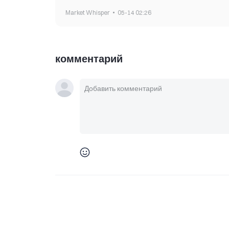
Market Whisper
05-14 02:26
комментарий