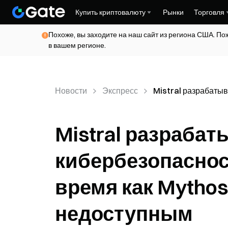
Купить криптовалюту
Рынки
Торговля
Похоже, вы заходите на наш сайт из региона США. По
в вашем регионе.
Новости
Экспресс
Mistral разрабатыв
Mistral разрабат
кибербезопасност
время как Mythos
недоступным