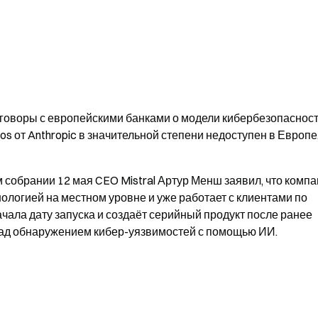
реговоры с европейскими банками о модели кибербезопасност
s от Anthropic в значительной степени недоступен в Европе
обрании 12 мая CEO Mistral Артур Менш заявил, что компа
ологией на местном уровне и уже работает с клиентами по 
чала дату запуска и создаёт серийный продукт после ранее 
над обнаружением кибер-уязвимостей с помощью ИИ.