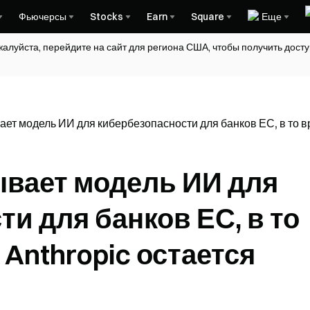
Фьючерсы
Stocks
Earn
Square
Еще
жалуйста, перейдите на сайт для региона США, чтобы получить дос
ает модель ИИ для кибербезопасности для банков ЕС, в то 
ывает модель ИИ для
и для банков ЕС, в то
 Anthropic остается