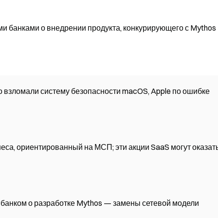
ими банками о внедрении продукта, конкурирующего с Mythos
о взломали систему безопасности macOS, Apple по ошибке
неса, ориентированный на МСП; эти акции SaaS могут оказат
м банком о разработке Mythos — замены сетевой модели