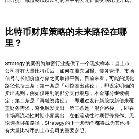
旧计提、减值测试以及利润表中的公允价值变动处理方式。
比特币财库策略的未来路径在哪
里？
Strategy 的案例为加密行业提供了一个现实样本：当上市
公司持有大量比特币后，如何在股东回报、债务管理、市场
信号与长期价值存储之间取得平衡。目前来看，可能的演化
路径包括三条：第一条是「可控卖出路径」，即设定明确的
卖出规则，例如仅用利润部分支付股息，本金部分继续锁
定；第二条是「再融资路径」，即通过发行新股或新债来覆
盖财务需求，避免触发卖出；第三条是「混合路径」，即在
市场高流动性时期小额卖出，在低流动性时期暂停操作。无
论选择哪条路径，Strategy 的下一步动作都将成为其他持
有大量比特币的上市公司的重要参照。