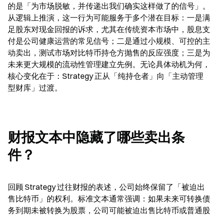
的是「为市场脱敏，并传递出我们确实这样做了的信号」。
从逻辑上推演，这一行为可能服务于多个潜在目标：一是满
足股东对现金回报的诉求，尤其在传统资本市场中，股息支
付是公司健康运营的常见信号；二是通过小规模、可控的主
动卖出，测试市场对比特币持仓方抛售的反应强度；三是为
未来更大规模的流动性管理建立先例。无论具体动机为何，
核心变化在于：Strategy 正从「纯持仓者」向「主动管理
型财库」过渡。
财报文本中隐藏了哪些卖出条
件？
回顾 Strategy 过往财报的表述，公司始终保留了「被迫出
售比特币」的权利。标准文本通常强调：如果未来可转换债
务到期未被转换为股票，公司可能被迫出售比特币或普通股