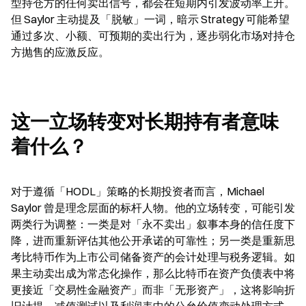
型持仓方的任何卖出信号，都会在短期内引发波动率上升。
但 Saylor 主动提及「脱敏」一词，暗示 Strategy 可能希望
通过多次、小额、可预期的卖出行为，逐步弱化市场对持仓
方抛售的应激反应。
这一立场转变对长期持有者意味
着什么？
对于遵循「HODL」策略的长期投资者而言，Michael 
Saylor 曾是理念层面的标杆人物。他的立场转变，可能引发
两类行为调整：一类是对「永不卖出」叙事本身的信任度下
降，进而重新评估其他公开承诺的可靠性；另一类是重新思
考比特币作为上市公司储备资产的会计处理与税务逻辑。如
果主动卖出成为常态化操作，那么比特币在资产负债表中将
更接近「交易性金融资产」而非「无形资产」，这将影响折