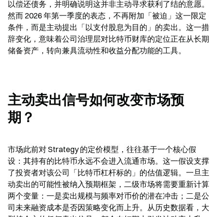
以偿还债务，并明确说明这并非主动寻求获利了结的意愿。
然而 2026 年第一季度的表态，不再附加「被迫」这一限定
条件，而是主动提出「以支付股息为目的」的卖出。这一措
辞变化，意味着公司治理层对比特币财库的定位正在从长期
储备资产，转向兼具流动性和收益分配功能的工具。
主动卖出信号如何改变市场预
期？
市场此前对 Strategy 的定价模型，往往基于一个核心假
设：其持有的比特币永远不会进入流通市场。这一假设支撑
了投资者对该公司「比特币杠杆标的」的估值逻辑。一旦主
动卖出的可能性被纳入预期框架，二级市场将需要重新计算
两个变量：一是卖出规模与频率对币价的潜在冲击；二是公
司未来融资成本是否因策略变化而上升。从历史数据看，大