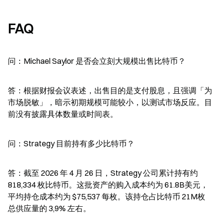
FAQ
问：Michael Saylor 是否会立刻大规模出售比特币？
答：根据财报会议表述，出售目的是支付股息，且强调「为
市场脱敏」，暗示初期规模可能较小，以测试市场反应。目
前没有披露具体数量或时间表。
问：Strategy 目前持有多少比特币？
答：截至 2026 年 4 月 26 日，Strategy 公司累计持有约 
818,334 枚比特币。这批资产的购入成本约为 61.8B美元，
平均持仓成本约为 $75,537 每枚。该持仓占比特币 21M枚
总供应量的 3,9% 左右。