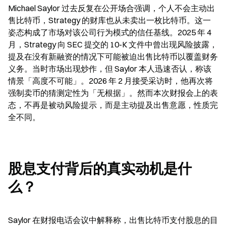
Michael Saylor 过去反复在公开场合强调，个人不会主动出
售比特币，Strategy 的财库也从未卖出一枚比特币。这一
姿态构成了市场对该公司行为模式的信任基线。2025 年 4 
月，Strategy 向 SEC 提交的 10-K 文件中曾出现风险披露，
提及在没有新融资的情况下可能被迫出售比特币以覆盖财务
义务。当时市场出现炒作，但 Saylor 本人迅速否认，称该
情景「高度不可能」。2026 年 2 月接受采访时，他再次将
强制卖币的猜测定性为「无根据」。然而本次财报会上的表
态，不再是被动风险提示，而是主动提及出售意愿，性质完
全不同。
股息支付背后的真实动机是什
么？
Saylor 在财报电话会议中解释称，出售比特币支付股息的目