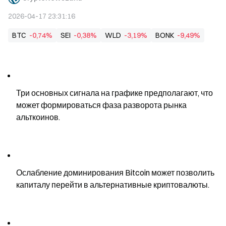
2026-04-17 23:31:16
BTC
-0,74%
SEI
-0,38%
WLD
-3,19%
BONK
-9,49%
Три основных сигнала на графике предполагают, что 
может формироваться фаза разворота рынка 
альткоинов.
Ослабление доминирования Bitcoin может позволить 
капиталу перейти в альтернативные криптовалюты.