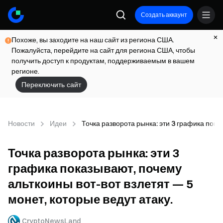
Создать аккаунт
Похоже, вы заходите на наш сайт из региона США.
Пожалуйста, перейдите на сайт для региона США, чтобы
получить доступ к продуктам, поддерживаемым в вашем
регионе.
Переключить сайт
Новости
Идеи
Точка разворота рынка: эти 3 графика пока
Точка разворота рынка: эти 3
графика показывают, почему
альткоины вот-вот взлетят — 5
монет, которые ведут атаку.
CryptoNewsLand