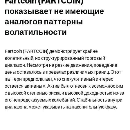
Fartcoin (FARTCOIN) 
показывает не имеющие 
аналогов паттерны 
волатильности
Fartcoin (FARTCOIN) демонстрирует крайне 
волатильный, но структурированный торговый 
диапазон. Несмотря на резкие движения, поведение 
цены оставалось в пределах различимых границ. Этот 
паттерн предполагает, что спекулятивный интерес 
остается активным. Актив был отнесен к возможностям 
с высокой степенью риска и высокой доходностью из-за 
его непредсказуемых колебаний. Стабильность внутри 
диапазона может указывать на накопительную фазу.