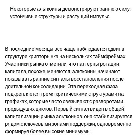
Некоторые альткоины демонстрируют раннюю силу: 
устойчивые структуры и растущий импульс.
В последние месяцы все чаще наблюдается сдвиг в 
структуре крипторынка на нескольких таймфреймах. 
Участники рынка отметили, что паттерны ротации 
капитала, похоже, меняются: альткоины начинают 
показывать ранние сигналы восстановления после 
длительной консолидации. Эта переходная фаза 
подкрепляется тремя критическими структурами на 
графиках, которые часто связывают с разворотами 
предыдущих циклов. Первый сигнал виден в общей 
капитализации рынка альткоинов: она стабилизируется 
рядом с ключевыми зонами поддержки, одновременно 
формируя более высокие минимумы.