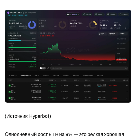
(Источник: Hyperbot)
Однодневный рост ETH на 8% — это редкая хорошая 