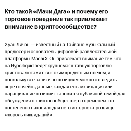
Кто такой «Мачи Дагэ» и почему его 
торговое поведение так привлекает 
внимание в криптосообществе?
Хуан Личэн — известный на Тайване музыкальный 
продюсер и основатель цифровой развлекательной 
платформы Machi X. Он привлекает внимание тем, что 
на Hyperliquid ведет крупномасштабную торговлю 
криптовалютами с высоким кредитным плечом, и 
поскольку все записи по позициям можно отследить 
через ончейн-данные, каждая его ликвидация или 
наращивание позиции становится публичной темой для 
обсуждения в криптосообществе; со временем это 
постепенно накопило для него интернет-прозвище 
«король ликвидаций».