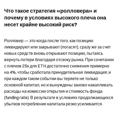
Что такое стратегия «ролловера» и 
почему в условиях высокого плеча она 
несет крайне высокий риск?
Ролловер — это когда после того, как позицию 
ликвидируют или закрывают (погасят), сразу же за счет 
новых средств вновь открывают позицию, пытаясь 
вернуть потери благодаря отскоку рынка. При сочетании 
с плечом 25x для ETH достаточно снижения примерно 
на 4%, чтобы сработала принудительная ликвидация; и 
при каждом таком событии вы теряете не только 
основной капитал, но и вынуждены заново накапливать 
расходы на комиссии открытия и стоимость фонда 
(funding rate). В результате в условиях продолжающихся 
убытков потребление капитала резко усиливается.