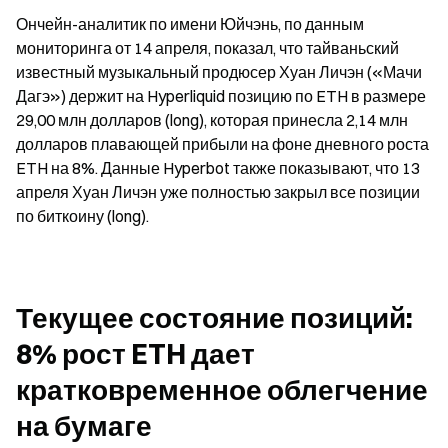
Ончейн-аналитик по имени Юйчэнь, по данным 
мониторинга от 14 апреля, показал, что тайваньский 
известный музыкальный продюсер Хуан Личэн («Мачи 
Дагэ») держит на Hyperliquid позицию по ETH в размере 
29,00 млн долларов (long), которая принесла 2,14 млн 
долларов плавающей прибыли на фоне дневного роста 
ETH на 8%. Данные Hyperbot также показывают, что 13 
апреля Хуан Личэн уже полностью закрыл все позиции 
по биткоину (long).
Текущее состояние позиций: 
8% рост ETH дает 
кратковременное облегчение 
на бумаге