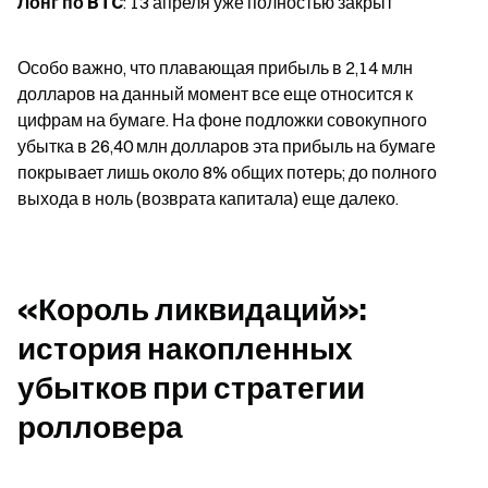
Лонг по BTC
: 13 апреля уже полностью закрыт
Особо важно, что плавающая прибыль в 2,14 млн 
долларов на данный момент все еще относится к 
цифрам на бумаге. На фоне подложки совокупного 
убытка в 26,40 млн долларов эта прибыль на бумаге 
покрывает лишь около 8% общих потерь; до полного 
выхода в ноль (возврата капитала) еще далеко.
«Король ликвидаций»: 
история накопленных 
убытков при стратегии 
ролловера