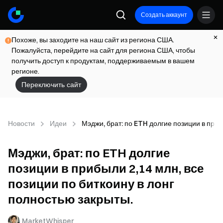
Создать аккаунт
Похоже, вы заходите на наш сайт из региона США.
Пожалуйста, перейдите на сайт для региона США, чтобы
получить доступ к продуктам, поддерживаемым в вашем
регионе.
Переключить сайт
Новости
Идеи
Мэджи, брат: по ETH долгие позиции в приб
Мэджи, брат: по ETH долгие
позиции в прибыли 2,14 млн, все
позиции по биткоину в лонг
полностью закрыты.
MarketWhisper