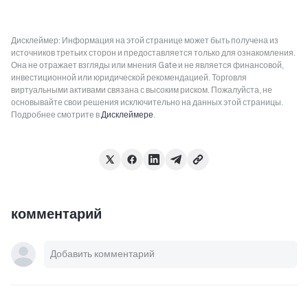
Дисклеймер: Информация на этой странице может быть получена из
источников третьих сторон и предоставляется только для ознакомления.
Она не отражает взгляды или мнения Gate и не является финансовой,
инвестиционной или юридической рекомендацией. Торговля
виртуальными активами связана с высоким риском. Пожалуйста, не
основывайте свои решения исключительно на данных этой страницы.
Подробнее смотрите в
Дисклеймере
.
комментарий