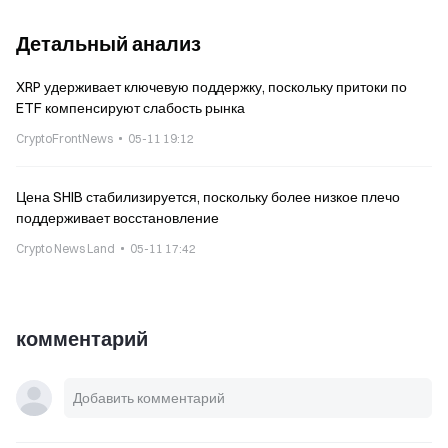
Детальный анализ
XRP удерживает ключевую поддержку, поскольку притоки по
ETF компенсируют слабость рынка
CryptoFrontNews
05-11 19:12
Цена SHIB стабилизируется, поскольку более низкое плечо
поддерживает восстановление
Crypto News Land
05-11 17:42
комментарий