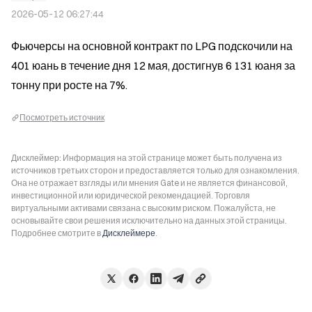
2026-05-12 06:27:44
Фьючерсы на основной контракт по LPG подскочили на 
401 юань в течение дня 12 мая, достигнув 6 131 юаня за 
тонну при росте на 7%.
Посмотреть источник
Дисклеймер: Информация на этой странице может быть получена из
источников третьих сторон и предоставляется только для ознакомления.
Она не отражает взгляды или мнения Gate и не является финансовой,
инвестиционной или юридической рекомендацией. Торговля
виртуальными активами связана с высоким риском. Пожалуйста, не
основывайте свои решения исключительно на данных этой страницы.
Подробнее смотрите в
Дисклеймере
.