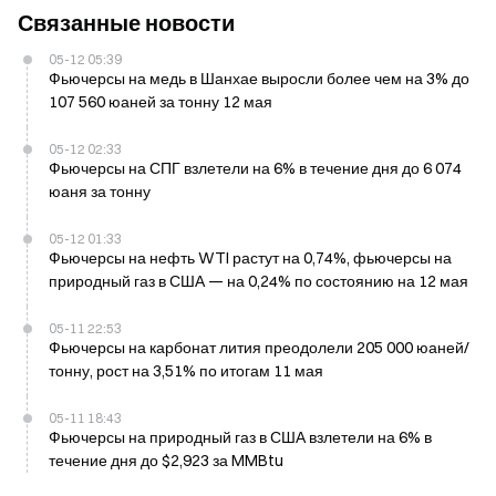
Связанные новости
05-12 05:39
Фьючерсы на медь в Шанхае выросли более чем на 3% до
107 560 юаней за тонну 12 мая
05-12 02:33
Фьючерсы на СПГ взлетели на 6% в течение дня до 6 074
юаня за тонну
05-12 01:33
Фьючерсы на нефть WTI растут на 0,74%, фьючерсы на
природный газ в США — на 0,24% по состоянию на 12 мая
05-11 22:53
Фьючерсы на карбонат лития преодолели 205 000 юаней/
тонну, рост на 3,51% по итогам 11 мая
05-11 18:43
Фьючерсы на природный газ в США взлетели на 6% в
течение дня до $2,923 за MMBtu