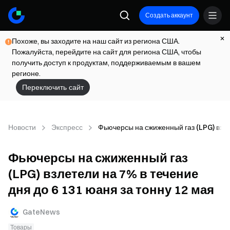
Создать аккаунт
Похоже, вы заходите на наш сайт из региона США.
Пожалуйста, перейдите на сайт для региона США, чтобы
получить доступ к продуктам, поддерживаемым в вашем
регионе.
Переключить сайт
Новости
Экспресс
Фьючерсы на сжиженный газ (LPG) взлет
Фьючерсы на сжиженный газ
(LPG) взлетели на 7% в течение
дня до 6 131 юаня за тонну 12 мая
GateNews
Товары