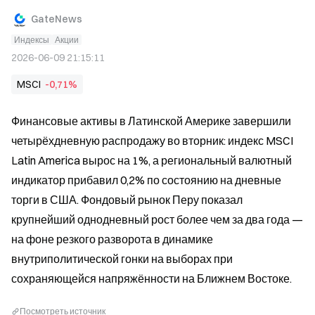
GateNews
Индексы
Акции
2026-06-09 21:15:11
MSCI
-0,71%
Финансовые активы в Латинской Америке завершили 
четырёхдневную распродажу во вторник: индекс MSCI 
Latin America вырос на 1%, а региональный валютный 
индикатор прибавил 0,2% по состоянию на дневные 
торги в США. Фондовый рынок Перу показал 
крупнейший однодневный рост более чем за два года — 
на фоне резкого разворота в динамике 
внутриполитической гонки на выборах при 
сохраняющейся напряжённости на Ближнем Востоке.
Посмотреть источник