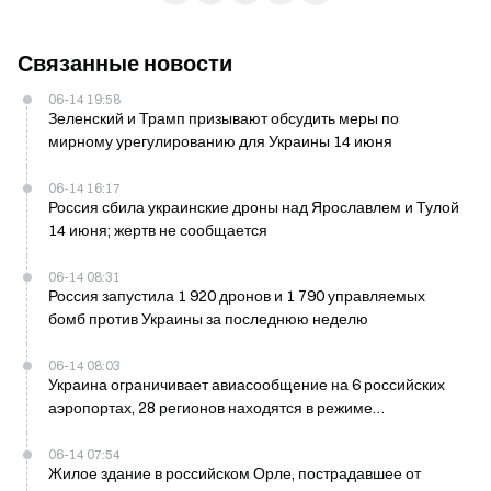
Связанные новости
06-14 19:58
Зеленский и Трамп призывают обсудить меры по
мирному урегулированию для Украины 14 июня
06-14 16:17
Россия сбила украинские дроны над Ярославлем и Тулой
14 июня; жертв не сообщается
06-14 08:31
Россия запустила 1 920 дронов и 1 790 управляемых
бомб против Украины за последнюю неделю
06-14 08:03
Украина ограничивает авиасообщение на 6 российских
аэропортах, 28 регионов находятся в режиме
повышенной готовности с 13 июня
06-14 07:54
Жилое здание в российском Орле, пострадавшее от