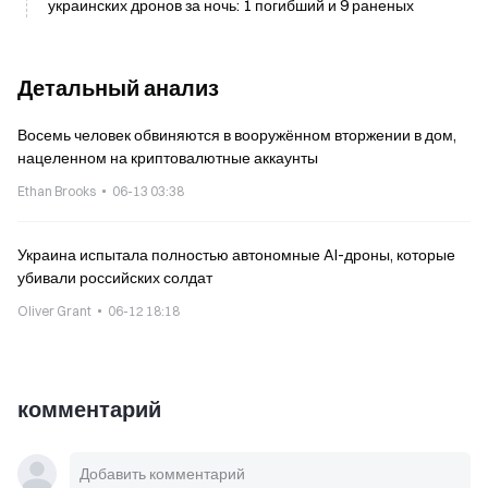
украинских дронов за ночь: 1 погибший и 9 раненых
Детальный анализ
Восемь человек обвиняются в вооружённом вторжении в дом,
нацеленном на криптовалютные аккаунты
Ethan Brooks
06-13 03:38
Украина испытала полностью автономные AI-дроны, которые
убивали российских солдат
Oliver Grant
06-12 18:18
комментарий