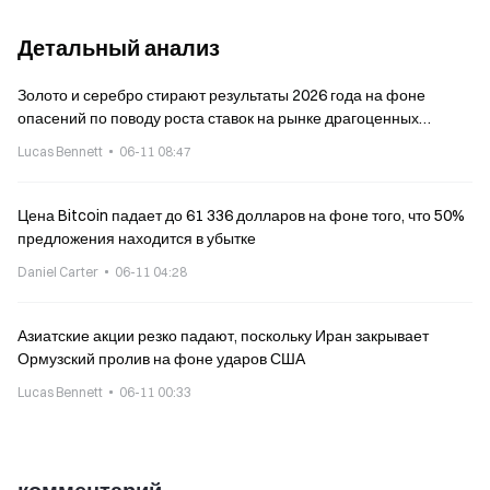
Детальный анализ
Золото и серебро стирают результаты 2026 года на фоне
опасений по поводу роста ставок на рынке драгоценных
металлов
Lucas Bennett
06-11 08:47
Цена Bitcoin падает до 61 336 долларов на фоне того, что 50%
предложения находится в убытке
Daniel Carter
06-11 04:28
Азиатские акции резко падают, поскольку Иран закрывает
Ормузский пролив на фоне ударов США
Lucas Bennett
06-11 00:33