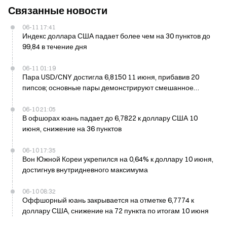
Связанные новости
06-11 17:41
Индекс доллара США падает более чем на 30 пунктов до
99,84 в течение дня
06-11 01:19
Пара USD/CNY достигла 6,8150 11 июня, прибавив 20
пипсов; основные пары демонстрируют смешанное
движение
06-10 21:05
В офшорах юань падает до 6,7822 к доллару США 10
июня, снижение на 36 пунктов
06-10 17:35
Вон Южной Кореи укрепился на 0,64% к доллару 10 июня,
достигнув внутридневного максимума
06-10 08:32
Оффшорный юань закрывается на отметке 6,7774 к
доллару США, снижение на 72 пункта по итогам 10 июня