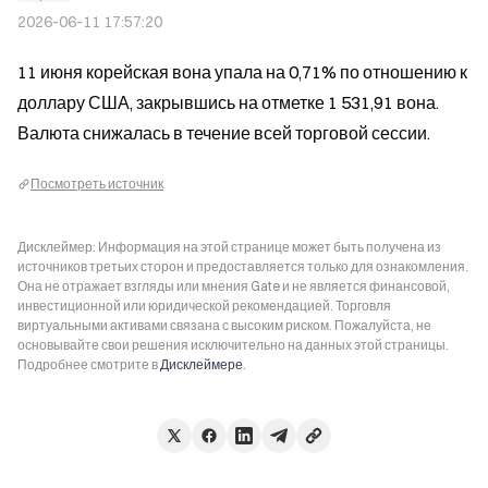
2026-06-11 17:57:20
11 июня корейская вона упала на 0,71% по отношению к 
доллару США, закрывшись на отметке 1 531,91 вона. 
Валюта снижалась в течение всей торговой сессии.
Посмотреть источник
Дисклеймер: Информация на этой странице может быть получена из
источников третьих сторон и предоставляется только для ознакомления.
Она не отражает взгляды или мнения Gate и не является финансовой,
инвестиционной или юридической рекомендацией. Торговля
виртуальными активами связана с высоким риском. Пожалуйста, не
основывайте свои решения исключительно на данных этой страницы.
Подробнее смотрите в
Дисклеймере
.