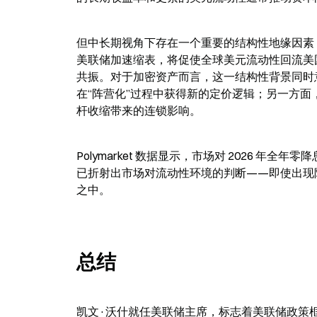
但中长期视角下存在一个重要的结构性地缘因素
美联储加速缩表，将促使全球美元流动性回流美
共振。对于加密资产而言，这一结构性背景同时
在“阵营化”过程中获得新的定价逻辑；另一方面，
杆收缩带来的连锁影响。
Polymarket 数据显示，市场对 2026 年全
已折射出市场对流动性环境的判断——即使出现
之中。
总结
凯文·沃什就任美联储主席，标志着美联储政策