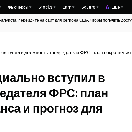
Фьючерсы
Stocks
Earn
Square
Еще
жалуйста, перейдите на сайт для региона США, чтобы получить дос
 вступил в должность председателя ФРС: план сокращения 
иально вступил в
едателя ФРС: план
нса и прогноз для