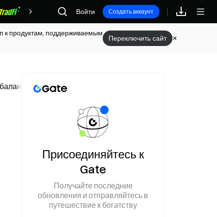
Награды
Войти
Создать аккаунт
туп к продуктам, поддерживаемым
Переключить сайт
баланса и прогноз для крипторынка
Присоединяйтесь к
Gate
Получайте последние
обновления и отправляйтесь в
путешествие к богатству