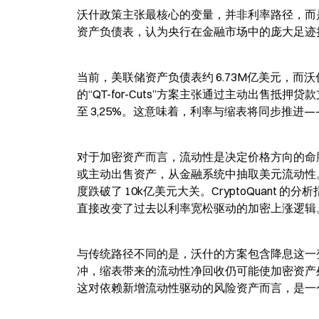
沃什政策主张最核心的变量，并非利率路径，而是
资产负债表，认为央行在金融市场中的庞大足迹
当前，美联储资产负债表约 6.73M亿美元，
的“QT-for-Cuts”方案主张通过主动出售抵
至 3,25%。这意味着，利率与缩表将同步推
对于加密资产而言，流动性是决定价格方向的命
或主动出售资产，从金融系统中抽取美元流动性。
度跌破了 10k亿美元大关。CryptoQuant
直接改变了过去以利率宽松驱动的加密上涨逻辑
与传统路径不同的是，沃什的方案包含降息这一
冲，缩表带来的流动性净回收仍可能使加密资产处
这对依赖新增流动性驱动的风险资产而言，是一