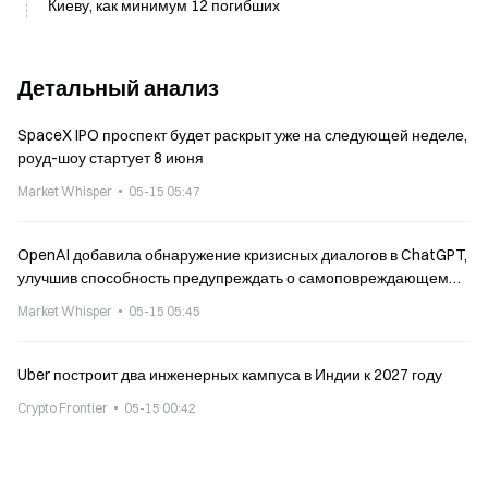
Киеву, как минимум 12 погибших
Детальный анализ
SpaceX IPO проспект будет раскрыт уже на следующей неделе,
роуд-шоу стартует 8 июня
Market Whisper
05-15 05:47
OpenAI добавила обнаружение кризисных диалогов в ChatGPT,
улучшив способность предупреждать о самоповреждающем
насилии
Market Whisper
05-15 05:45
Uber построит два инженерных кампуса в Индии к 2027 году
Crypto Frontier
05-15 00:42