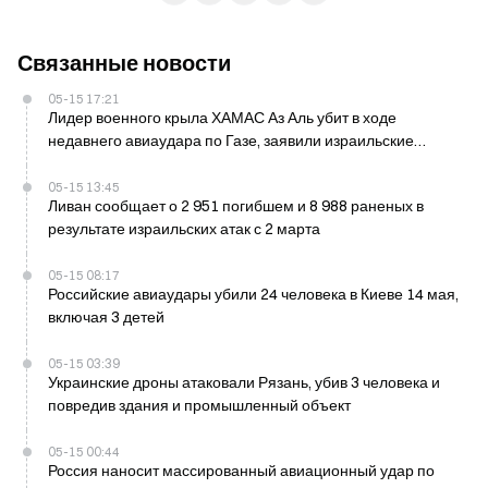
Связанные новости
05-15 17:21
Лидер военного крыла ХАМАС Аз Аль убит в ходе
недавнего авиаудара по Газе, заявили израильские
чиновники
05-15 13:45
Ливан сообщает о 2 951 погибшем и 8 988 раненых в
результате израильских атак с 2 марта
05-15 08:17
Российские авиаудары убили 24 человека в Киеве 14 мая,
включая 3 детей
05-15 03:39
Украинские дроны атаковали Рязань, убив 3 человека и
повредив здания и промышленный объект
05-15 00:44
Россия наносит массированный авиационный удар по