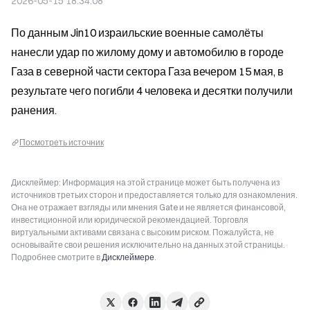
2026-05-15 18:34:08
По данным Jin10 израильские военные самолёты 
нанесли удар по жилому дому и автомобилю в городе 
Газа в северной части сектора Газа вечером 15 мая, в 
результате чего погибли 4 человека и десятки получили 
ранения.
Посмотреть источник
Дисклеймер: Информация на этой странице может быть получена из
источников третьих сторон и предоставляется только для ознакомления.
Она не отражает взгляды или мнения Gate и не является финансовой,
инвестиционной или юридической рекомендацией. Торговля
виртуальными активами связана с высоким риском. Пожалуйста, не
основывайте свои решения исключительно на данных этой страницы.
Подробнее смотрите в
Дисклеймере
.