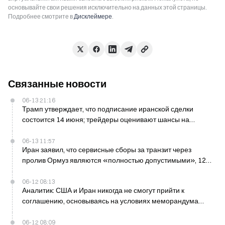
основывайте свои решения исключительно на данных этой страницы.
Подробнее смотрите в
Дисклеймере
.
Связанные новости
06-13 21:16
Трамп утверждает, что подписание иранской сделки
состоится 14 июня; трейдеры оценивают шансы на
воскресное соглашение в 39%
06-13 11:57
Иран заявил, что сервисные сборы за транзит через
пролив Ормуз являются «полностью допустимыми», 12
июня
06-12 08:13
Аналитик: США и Иран никогда не смогут прийти к
соглашению, основываясь на условиях меморандума
Тегерана
06-12 08:09