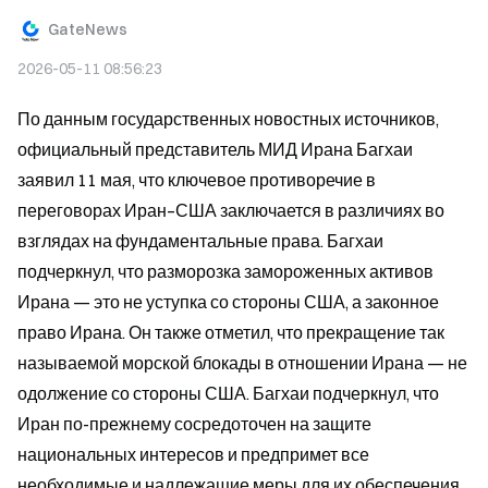
GateNews
2026-05-11 08:56:23
По данным государственных новостных источников, 
официальный представитель МИД Ирана Багхаи 
заявил 11 мая, что ключевое противоречие в 
переговорах Иран–США заключается в различиях во 
взглядах на фундаментальные права. Багхаи 
подчеркнул, что разморозка замороженных активов 
Ирана — это не уступка со стороны США, а законное 
право Ирана. Он также отметил, что прекращение так 
называемой морской блокады в отношении Ирана — не 
одолжение со стороны США. Багхаи подчеркнул, что 
Иран по-прежнему сосредоточен на защите 
национальных интересов и предпримет все 
необходимые и надлежащие меры для их обеспечения.