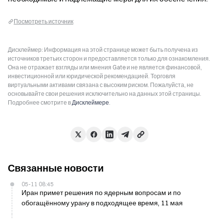
Посмотреть источник
Дисклеймер: Информация на этой странице может быть получена из
источников третьих сторон и предоставляется только для ознакомления.
Она не отражает взгляды или мнения Gate и не является финансовой,
инвестиционной или юридической рекомендацией. Торговля
виртуальными активами связана с высоким риском. Пожалуйста, не
основывайте свои решения исключительно на данных этой страницы.
Подробнее смотрите в
Дисклеймере
.
Связанные новости
05-11 08:45
Иран примет решения по ядерным вопросам и по
обогащённому урану в подходящее время, 11 мая