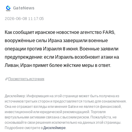
GateNews
2026-06-08 11:17:05
Как сообщает иранское новостное агентство FARS, 
вооружённые силы Ирана завершили военные 
операции против Израиля 8 июня. Военные заявили 
предупреждение: если Израиль возобновит атаки на 
Ливан, Иран примет более жёсткие меры в ответ.
Посмотреть источник
Дисклеймер: Информация на этой странице может быть получена из
источников третьих сторон и предоставляется только для ознакомления.
Она не отражает взгляды или мнения Gate и не является финансовой,
инвестиционной или юридической рекомендацией. Торговля
виртуальными активами связана с высоким риском. Пожалуйста, не
основывайте свои решения исключительно на данных этой страницы.
Подробнее смотрите в
Дисклеймере
.