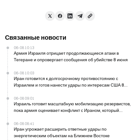
Связанные новости
06-08 10:13
Армия Израиля отрицает продолжающиеся атаки в
Тегеране и опровергает сообщения об убийстве 8 июня
06-08 10:03
Иран готовится к долгосрочному противостоянию с
Израилем и готов нанести удары по интересам США 8
июня
06-08 09:01
Израиль готовит масштабную мобилизацию резервистов,
пока армия оценивает конфликт с Ираном, который
может продлиться несколько дней
06-08 08:41
Иран угрожает расширить ответные удары по
энергетическим объектам на Ближнем Востоке