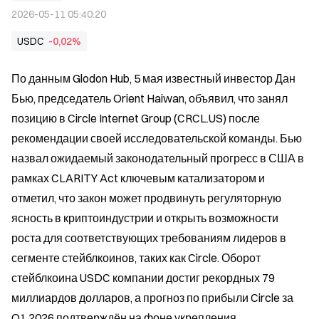
2026-05-11 05:40:20
USDC
-0,02%
По данным Glodon Hub, 5 мая известный инвестор Дан 
Бью, председатель Orient Haiwan, объявил, что занял 
позицию в Circle Internet Group (CRCL.US) после 
рекомендации своей исследовательской команды. Бью 
назвал ожидаемый законодательный прогресс в США в 
рамках CLARITY Act ключевым катализатором и 
отметил, что закон может продвинуть регуляторную 
ясность в криптоиндустрии и открыть возможности 
роста для соответствующих требованиям лидеров в 
сегменте стейблкоинов, таких как Circle. Оборот 
стейблкоина USDC компании достиг рекордных 79 
миллиардов долларов, а прогноз по прибыли Circle за 
Q1 2026 подтверждён на фоне укрепления 