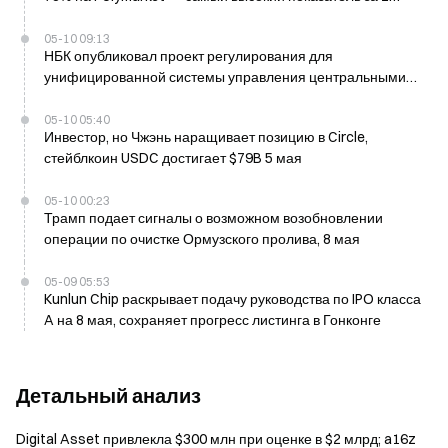
месяца
05-10 09:13
НБК опубликовал проект регулирования для
унифицированной системы управления центральными
счетами 9 мая
05-10 05:40
Инвестор, но Чжэнь наращивает позицию в Circle,
стейблкоин USDC достигает $79B 5 мая
05-10 00:23
Трамп подает сигналы о возможном возобновлении
операции по очистке Ормузского пролива, 8 мая
05-09 05:53
Kunlun Chip раскрывает подачу руководства по IPO класса
A на 8 мая, сохраняет прогресс листинга в Гонконге
Детальный анализ
Digital Asset привлекла $300 млн при оценке в $2 млрд; a16z