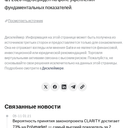
фундаментальных показателей.
Посмотреть источник
Дисклеймер: Информация на этой странице может быть получена из
источников третьих сторон и предоставляется только для ознакомления.
Она не отражает взгляды или мнения Gate и не является финансовой,
инвестиционной или юридической рекомендацией. Торговля
виртуальными активами связана с высоким риском. Пожалуйста, не
основывайте свои решения исключительно на данных этой страницы.
Подробнее смотрите в
Дисклеймере
.
Связанные новости
05-11 01:21
Вероятность принятия законопроекта CLARITY достигает
73% на Polymarket — самый высокий показатель за 2