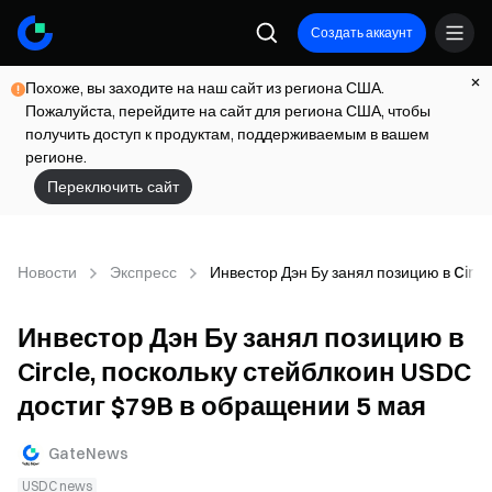
Создать аккаунт
Похоже, вы заходите на наш сайт из региона США.
Пожалуйста, перейдите на сайт для региона США, чтобы
получить доступ к продуктам, поддерживаемым в вашем
регионе.
Переключить сайт
Новости
Экспресс
Инвестор Дэн Бу занял позицию в Circl
Инвестор Дэн Бу занял позицию в
Circle, поскольку стейблкоин USDC
достиг $79B в обращении 5 мая
GateNews
USDC news