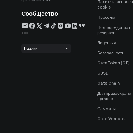
Политика исполь
cookie
Сообщество
Пресс-кит
Подтверждение н
резервов
Лицензия
Русский
Безопасность
GateToken (GT)
GUSD
Gate Chain
Для правоохрани
органов
Саммиты
Gate Ventures