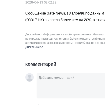
2026-04-13 02:02:22
Сообщение Gate News: 13 апреля, по данным Ga
(03317.HK) выросла более чем на 20%, а с на
Дисклеймер: Информация на этой странице может быть полу
не отражает взгляды или мнения Gate и не является фина
активами связана с высоким риском. Пожалуйста, не основ
Дисклеймере
.
комментарий