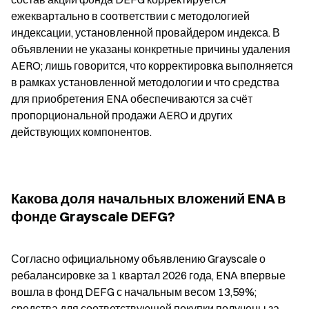
ежеквартально в соответствии с методологией 
индексации, установленной провайдером индекса. В 
объявлении не указаны конкретные причины удаления 
AERO; лишь говорится, что корректировка выполняется 
в рамках установленной методологии и что средства 
для приобретения ENA обеспечиваются за счёт 
пропорциональной продажи AERO и других 
действующих компонентов.
Какова доля начальных вложений ENA в 
фонде Grayscale DEFG?
Согласно официальному объявлению Grayscale о 
ребалансировке за 1 квартал 2026 года, ENA впервые 
вошла в фонд DEFG с начальным весом 13,59%; 
средства для соответствующей покупки получены за 