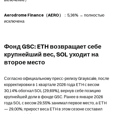
Aerodrome Finance（AERO）
：5,36% → полностью 
исключена
Фонд GSC: ETH возвращает себе 
крупнейший вес, SOL уходит на 
второе место
Согласно официальному пресс-релизу Grayscale, после 
корректировки в 1 квартале 2026 года ETH с весом 
30,14% обогнал SOL (29,69%), вернув себе позицию 
крупнейшей доли в фонде GSC. Ранее в январе 2026 
года SOL с весом 29,55% занимал первое место, а ETH 
— 29,00%; прирост веса ETH в этом сезоне составил 