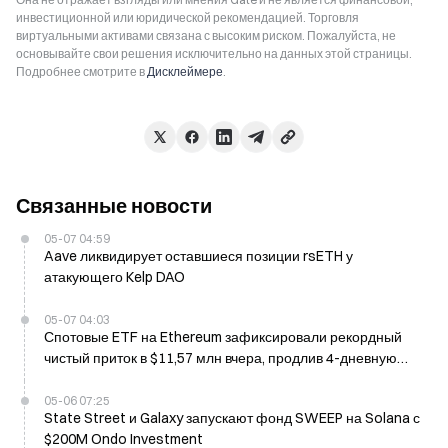
инвестиционной или юридической рекомендацией. Торговля
виртуальными активами связана с высоким риском. Пожалуйста, не
основывайте свои решения исключительно на данных этой страницы.
Подробнее смотрите в
Дисклеймере
.
Связанные новости
05-07 04:59
Aave ликвидирует оставшиеся позиции rsETH у
атакующего Kelp DAO
05-07 04:03
Спотовые ETF на Ethereum зафиксировали рекордный
чистый приток в $11,57 млн вчера, продлив 4-дневную
серию
05-06 07:25
State Street и Galaxy запускают фонд SWEEP на Solana с
$200M Ondo Investment