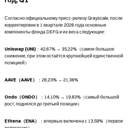
Согласно официальному пресс-релизу Grayscale, после 
корректировки в 1 квартале 2026 года основные 
компоненты фонда DEFG и их веса следующие:
Uniswap (UNI)
：42,67% → 35,22%（самое большое 
снижение, при этом остаётся крупнейшей единственной 
позицией）
AAVE（AAVE）
：26,23% → 21,36%
Ondo（ONDO）
：14,10% → 19,83%（самый большой 
рост, поднялся до третьей позиции）
Ethena（ENA）
：впервые включена с 13,59%（первое 
включение）