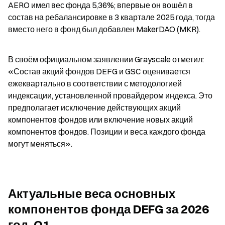
AERO имел вес фонда 5,36%; впервые он вошёл в 
состав на ребалансировке в 3 квартале 2025 года, тогда 
вместо него в фонд был добавлен MakerDAO (MKR).
В своём официальном заявлении Grayscale отметил: 
«Состав акций фондов DEFG и GSC оценивается 
ежеквартально в соответствии с методологией 
индексации, установленной провайдером индекса. Это 
предполагает исключение действующих акций 
компонентов фондов или включение новых акций 
компонентов фондов. Позиции и веса каждого фонда 
могут меняться».
Актуальные веса основных 
компонентов фонда DEFG за 2026 
год, Q1