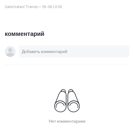
в «нейтральную» зону
Gate Instant Trends
05-06 10:00
комментарий
Нет комментариев