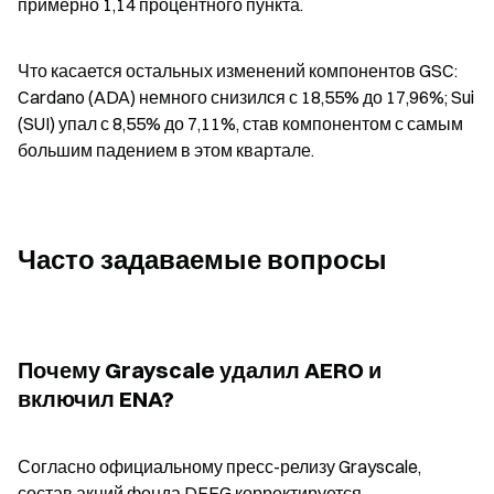
примерно 1,14 процентного пункта.
Что касается остальных изменений компонентов GSC: 
Cardano (ADA) немного снизился с 18,55% до 17,96%; Sui 
(SUI) упал с 8,55% до 7,11%, став компонентом с самым 
большим падением в этом квартале.
Часто задаваемые вопросы
Почему Grayscale удалил AERO и 
включил ENA?
Согласно официальному пресс-релизу Grayscale, 
состав акций фонда DEFG корректируется 