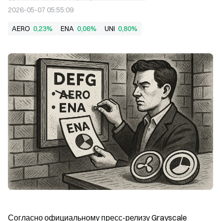
2026-05-07 05:55:09
AERO
0,23%
ENA
0,06%
UNI
0,80%
Согласно официальному пресс-релизу Grayscale 