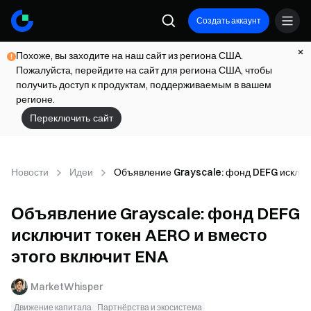
Создать аккаунт
Похоже, вы заходите на наш сайт из региона США.
Пожалуйста, перейдите на сайт для региона США, чтобы
получить доступ к продуктам, поддерживаемым в вашем
регионе.
Переключить сайт
Новости
Идеи
Объявление Grayscale: фонд DEFG исключи
Объявление Grayscale: фонд DEFG
исключит токен AERO и вместо
этого включит ENA
MarketWhisper
Движение капитала
Партнёрства и экосистема