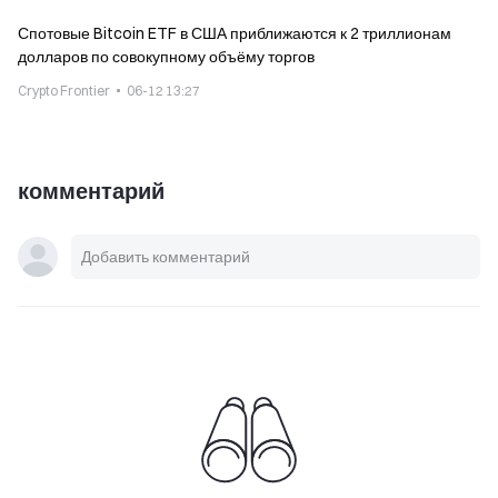
Спотовые Bitcoin ETF в США приближаются к 2 триллионам
долларов по совокупному объёму торгов
Crypto Frontier
06-12 13:27
комментарий