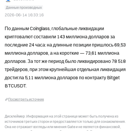
Данные производных
2026-06-14 16:33:16
По данным Coinglass, глобальные ликвидации 
криптовалют составили 143 миллиона долларов за 
последние 24 часа: на длинные позиции пришлось 69,53 
миллиона долларов, а на короткие — 73,61 миллиона 
долларов. За тот же период было ликвидировано 78 518 
трейдеров, при этом крупнейшая отдельная ликвидация 
достигла 5,11 миллиона долларов по контракту Bitget 
BTCUSDT.
Посмотреть источник
Дисклеймер: Информация на этой странице может быть получена из
источников третьих сторон и предоставляется только для ознакомления.
Она не отражает взгляды или мнения Gate и не является финансовой,