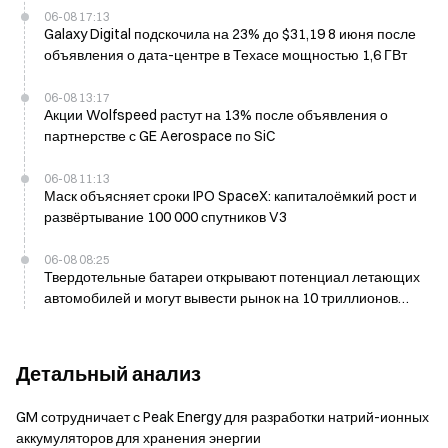
06-08 17:13
Galaxy Digital подскочила на 23% до $31,19 8 июня после
объявления о дата-центре в Техасе мощностью 1,6 ГВт
06-08 13:17
Акции Wolfspeed растут на 13% после объявления о
партнерстве с GE Aerospace по SiC
06-08 11:13
Маск объясняет сроки IPO SpaceX: капиталоёмкий рост и
развёртывание 100 000 спутников V3
06-08 08:25
Твердотельные батареи открывают потенциал летающих
автомобилей и могут вывести рынок на 10 триллионов
юаней
Детальный анализ
GM сотрудничает с Peak Energy для разработки натрий-ионных
аккумуляторов для хранения энергии