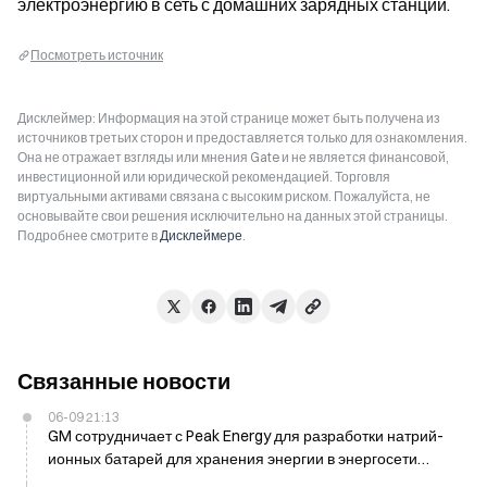
электроэнергию в сеть с домашних зарядных станций.
Посмотреть источник
Дисклеймер: Информация на этой странице может быть получена из
источников третьих сторон и предоставляется только для ознакомления.
Она не отражает взгляды или мнения Gate и не является финансовой,
инвестиционной или юридической рекомендацией. Торговля
виртуальными активами связана с высоким риском. Пожалуйста, не
основывайте свои решения исключительно на данных этой страницы.
Подробнее смотрите в
Дисклеймере
.
Связанные новости
06-09 21:13
GM сотрудничает с Peak Energy для разработки натрий-
ионных батарей для хранения энергии в энергосети
после 2028 года