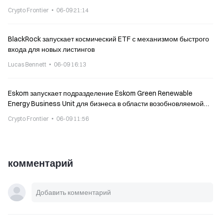
Crypto Frontier
06-09 21:14
BlackRock запускает космический ETF с механизмом быстрого
входа для новых листингов
Lucas Bennett
06-09 16:13
Eskom запускает подразделение Eskom Green Renewable
Energy Business Unit для бизнеса в области возобновляемой
энергии
Crypto Frontier
06-09 11:56
комментарий