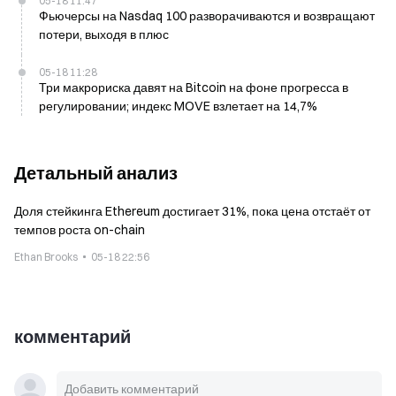
05-18 11:47
Фьючерсы на Nasdaq 100 разворачиваются и возвращают
потери, выходя в плюс
05-18 11:28
Три макрориска давят на Bitcoin на фоне прогресса в
регулировании; индекс MOVE взлетает на 14,7%
Детальный анализ
Доля стейкинга Ethereum достигает 31%, пока цена отстаёт от
темпов роста on-chain
Ethan Brooks
05-18 22:56
комментарий