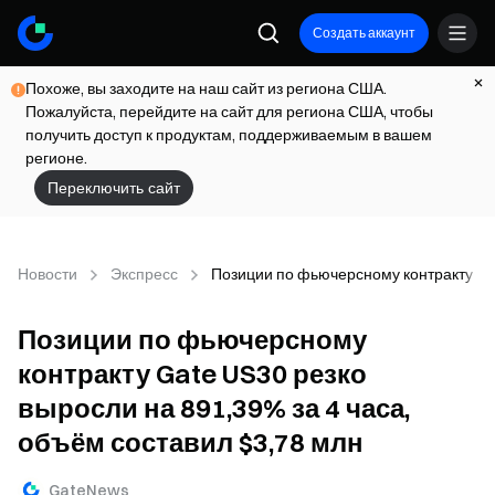
Создать аккаунт
Похоже, вы заходите на наш сайт из региона США.
Пожалуйста, перейдите на сайт для региона США, чтобы
получить доступ к продуктам, поддерживаемым в вашем
регионе.
Переключить сайт
Новости
Экспресс
Позиции по фьючерсному контракту Gat
Позиции по фьючерсному
контракту Gate US30 резко
выросли на 891,39% за 4 часа,
объём составил $3,78 млн
GateNews