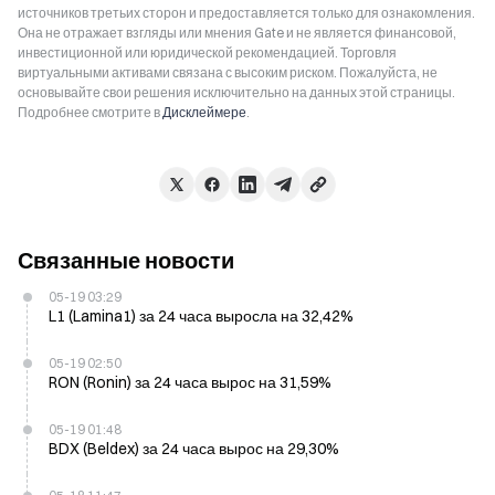
источников третьих сторон и предоставляется только для ознакомления.
Она не отражает взгляды или мнения Gate и не является финансовой,
инвестиционной или юридической рекомендацией. Торговля
виртуальными активами связана с высоким риском. Пожалуйста, не
основывайте свои решения исключительно на данных этой страницы.
Подробнее смотрите в
Дисклеймере
.
Связанные новости
05-19 03:29
L1 (Lamina1) за 24 часа выросла на 32,42%
05-19 02:50
RON (Ronin) за 24 часа вырос на 31,59%
05-19 01:48
BDX (Beldex) за 24 часа вырос на 29,30%