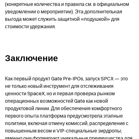
(конкретные количества и правила см. в официальном 
уведомлении о мероприятии). Эта дополнительная 
выгода может служить защитной «подушкой» для 
стоимости удержания.
Заключение
Как первый продукт Gate Pre-IPOs, запуск SPCX — это 
не только новый инструмент для отслеживания 
ценности SpaceX, но и первая проверка рынком 
операционных возможностей Gate как новой 
продуктовой линии. Для обеспечения комфортного 
первого опыта платформа предусмотрела этапные 
политики, включая отмену комиссий, распределение с 
повышенным весом и VIP-специальные эирдропы; 
именно они формируют уникальные преимущества для 