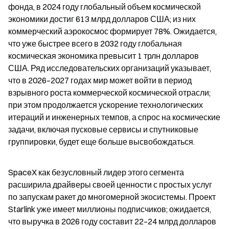
фонда, в 2024 году глобальный объем космической 
экономики достиг 613 млрд долларов США; из них 
коммерческий аэрокосмос формирует 78%. Ожидается, 
что уже быстрее всего в 2032 году глобальная 
космическая экономика превысит 1 трлн долларов 
США. Ряд исследовательских организаций указывает, 
что в 2026–2027 годах мир может войти в период 
взрывного роста коммерческой космической отрасли; 
при этом продолжается ускорение технологических 
итераций и инженерных темпов, а спрос на космические 
задачи, включая пусковые сервисы и спутниковые 
группировки, будет еще больше высвобождаться.
SpaceX как безусловный лидер этого сегмента 
расширила драйверы своей ценности с простых услуг 
по запускам ракет до многомерной экосистемы. Проект 
Starlink уже имеет миллионы подписчиков; ожидается, 
что выручка в 2026 году составит 22–24 млрд долларов 