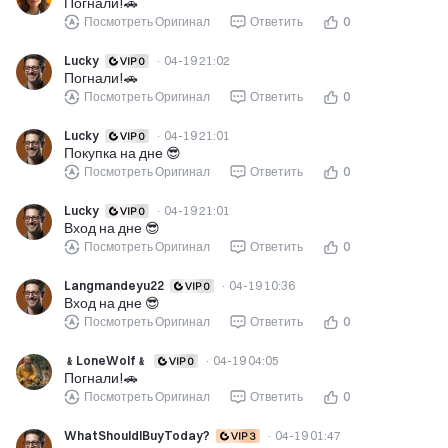
Погнали!🚗
Посмотреть Оригинал
Ответить
0
Lucky
·
04-19 21:02
Погнали!🚗
Посмотреть Оригинал
Ответить
0
Lucky
·
04-19 21:01
Покупка на дне 😎
Посмотреть Оригинал
Ответить
0
Lucky
·
04-19 21:01
Вход на дне 😎
Посмотреть Оригинал
Ответить
0
Langmandeyu22
·
04-19 10:36
Вход на дне 😎
Посмотреть Оригинал
Ответить
0
﹠LoneWolf﹠
·
04-19 04:05
Погнали!🚗
Посмотреть Оригинал
Ответить
0
WhatShouldIBuyToday?
·
04-19 01:47