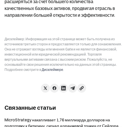
расширяться за счет большего количества 
качественных базовых активов, продвигая отрасль в 
направлении большей открытости и эффективности.
Дисклеймер: Информация на этой странице может быть получена из
источников третьих сторон и предоставляется только для ознакомления.
Она не отражает взгляды или мнения Gate и не является финансовой,
инвестиционной или юридической рекомендацией. Торговля
виртуальными активами связана с высоким риском. Пожалуйста, не
основывайте свои решения исключительно на данных этой страницы.
Подробнее смотрите в
Дисклеймере
.
Связанные статьи
MicroStrategy накапливает 1,76 миллиарда долларов на
подготовку к биткоину, сигнал «оранжевой точки» от Сейлора