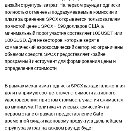
дизайн структуры затрат. На первом раунде подписки 
полностью отменены подразумеваемые комиссии и 
плата за хранение: SPCX открывается пользователям 
по чистой цене 1 SPCX = 590 долларов США, а 
минимальный порог участия составляет 100 USDT или 
100 GUSD. Для инвесторов, которые верят в 
коммерческий аэрокосмический сектор, но ограничены 
объемом средств, SPCX предоставляет крайне 
прозрачный инструмент для формирования цены и 
определения стоимости.
В рамках механизма подписки SPCX каждая вложенная 
доля напрямую соответствует стоимости активного 
удостоверения; при этом стоимость участия сжимается 
до минимума. Политика «нулевых комиссий» на 
первом этапе отражает предоставление Gate 
временной скидки как новому продукту; в дальнейшем 
структура затрат на каждом раунде будет 