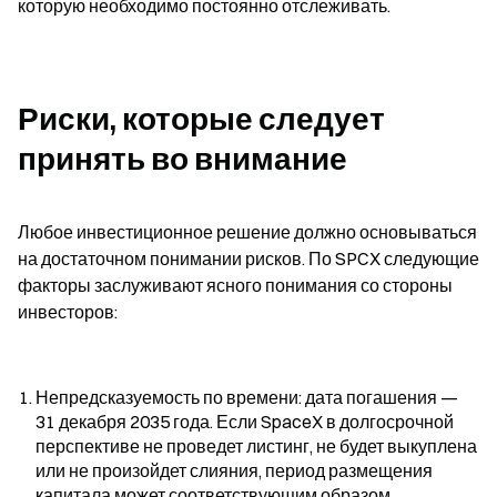
которую необходимо постоянно отслеживать.
Риски, которые следует 
принять во внимание
Любое инвестиционное решение должно основываться 
на достаточном понимании рисков. По SPCX следующие 
факторы заслуживают ясного понимания со стороны 
инвесторов:
Непредсказуемость по времени: дата погашения — 
31 декабря 2035 года. Если SpaceX в долгосрочной 
перспективе не проведет листинг, не будет выкуплена 
или не произойдет слияния, период размещения 
капитала может соответствующим образом 