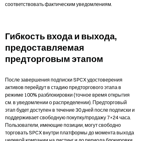
соответствовать фактическим уведомлениям.
Гибкость входа и выхода, 
предоставляемая 
предторговым этапом
После завершения подписки SPCX удостоверения 
активов перейдут в стадию предторгового этапа в 
режиме 100% разблокировки (точное время открытия 
см. в уведомлении о распределении). Предторговый 
этап будет доступен в течение 30 дней после подписки и 
поддерживает свободную покупку/продажу 7×24 часа. 
Пользователи, имеющие позиции, могут свободно 
торговать SPCX внутри платформы до момента выхода 
целевой компании на листинг и до периода блокировки, 