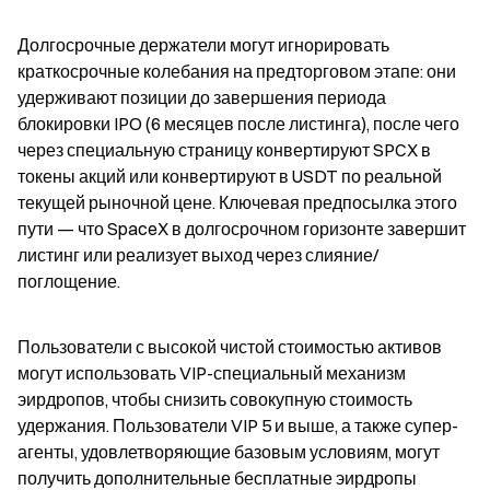
Долгосрочные держатели могут игнорировать 
краткосрочные колебания на предторговом этапе: они 
удерживают позиции до завершения периода 
блокировки IPO (6 месяцев после листинга), после чего 
через специальную страницу конвертируют SPCX в 
токены акций или конвертируют в USDT по реальной 
текущей рыночной цене. Ключевая предпосылка этого 
пути — что SpaceX в долгосрочном горизонте завершит 
листинг или реализует выход через слияние/
поглощение.
Пользователи с высокой чистой стоимостью активов 
могут использовать VIP-специальный механизм 
эирдропов, чтобы снизить совокупную стоимость 
удержания. Пользователи VIP 5 и выше, а также супер-
агенты, удовлетворяющие базовым условиям, могут 
получить дополнительные бесплатные эирдропы 