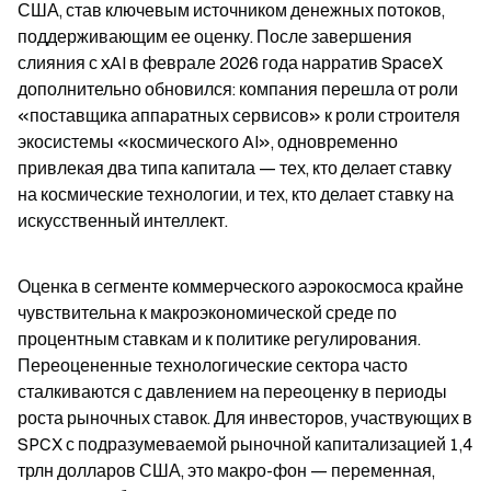
США, став ключевым источником денежных потоков, 
поддерживающим ее оценку. После завершения 
слияния с xAI в феврале 2026 года нарратив SpaceX 
дополнительно обновился: компания перешла от роли 
«поставщика аппаратных сервисов» к роли строителя 
экосистемы «космического AI», одновременно 
привлекая два типа капитала — тех, кто делает ставку 
на космические технологии, и тех, кто делает ставку на 
искусственный интеллект.
Оценка в сегменте коммерческого аэрокосмоса крайне 
чувствительна к макроэкономической среде по 
процентным ставкам и к политике регулирования. 
Переоцененные технологические сектора часто 
сталкиваются с давлением на переоценку в периоды 
роста рыночных ставок. Для инвесторов, участвующих в 
SPCX с подразумеваемой рыночной капитализацией 1,4 
трлн долларов США, это макро-фон — переменная, 