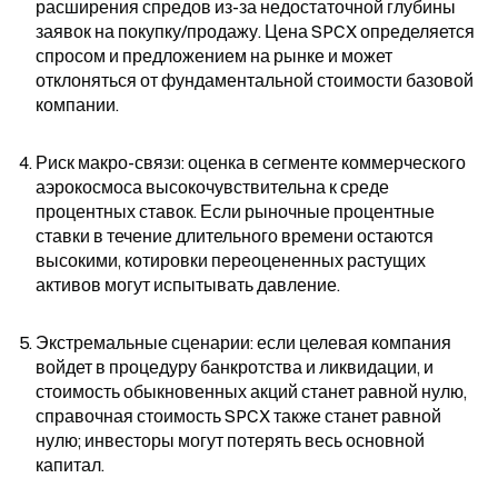
расширения спредов из-за недостаточной глубины 
заявок на покупку/продажу. Цена SPCX определяется 
спросом и предложением на рынке и может 
отклоняться от фундаментальной стоимости базовой 
компании.
Риск макро-связи: оценка в сегменте коммерческого 
аэрокосмоса высокочувствительна к среде 
процентных ставок. Если рыночные процентные 
ставки в течение длительного времени остаются 
высокими, котировки переоцененных растущих 
активов могут испытывать давление.
Экстремальные сценарии: если целевая компания 
войдет в процедуру банкротства и ликвидации, и 
стоимость обыкновенных акций станет равной нулю, 
справочная стоимость SPCX также станет равной 
нулю; инвесторы могут потерять весь основной 
капитал.