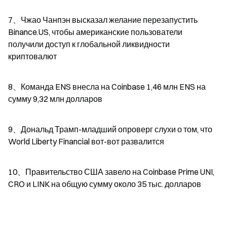
7、Чжао Чанпэн высказал желание перезапустить 
Binance.US, чтобы американские пользователи 
получили доступ к глобальной ликвидности 
криптовалют
8、Команда ENS внесла на Coinbase 1,46 млн ENS на 
сумму 9,32 млн долларов
9、Дональд Трамп-младший опроверг слухи о том, что 
World Liberty Financial вот-вот развалится
10、Правительство США завело на Coinbase Prime UNI, 
CRO и LINK на общую сумму около 35 тыс. долларов