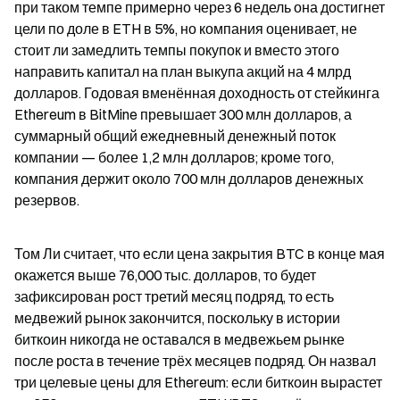
при таком темпе примерно через 6 недель она достигнет 
цели по доле в ETH в 5%, но компания оценивает, не 
стоит ли замедлить темпы покупок и вместо этого 
направить капитал на план выкупа акций на 4 млрд 
долларов. Годовая вменённая доходность от стейкинга 
Ethereum в BitMine превышает 300 млн долларов, а 
суммарный общий ежедневный денежный поток 
компании — более 1,2 млн долларов; кроме того, 
компания держит около 700 млн долларов денежных 
резервов.
Том Ли считает, что если цена закрытия BTC в конце мая 
окажется выше 76,000 тыс. долларов, то будет 
зафиксирован рост третий месяц подряд, то есть 
медвежий рынок закончится, поскольку в истории 
биткоин никогда не оставался в медвежьем рынке 
после роста в течение трёх месяцев подряд. Он назвал 
три целевые цены для Ethereum: если биткоин вырастет 