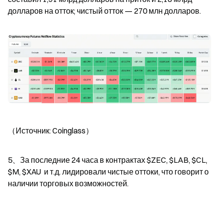
долларов на отток; чистый отток — 270 млн долларов.
（Источник: Coinglass）
5、За последние 24 часа в контрактах $ZEC, $LAB, $CL, 
$M, $XAU  и т.д. лидировали чистые оттоки, что говорит о 
наличии торговых возможностей.