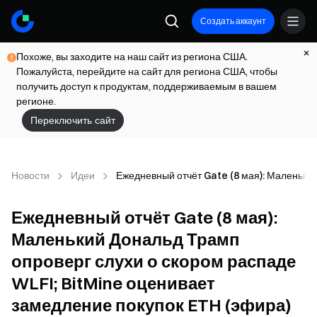
Создать аккаунт
Похоже, вы заходите на наш сайт из региона США.
Пожалуйста, перейдите на сайт для региона США, чтобы
получить доступ к продуктам, поддерживаемым в вашем
регионе.
Переключить сайт
Новости
Идеи
Ежедневный отчёт Gate (8 мая): Маленький
Ежедневный отчёт Gate (8 мая):
Маленький Дональд Трамп
опроверг слухи о скором распаде
WLFI; BitMine оценивает
замедление покупок ETH (эфира)