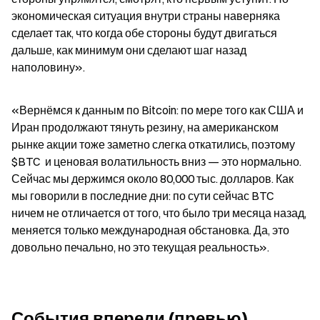
экономическая ситуация внутри страны наверняка 
сделает так, что когда обе стороны будут двигаться 
дальше, как минимум они сделают шаг назад 
наполовину».
«Вернёмся к данным по Bitcoin: по мере того как США и 
Иран продолжают тянуть резину, на американском 
рынке акции тоже заметно слегка откатились, поэтому 
$BTC  и ценовая волатильность вниз — это нормально. 
Сейчас мы держимся около 80,000 тыс. долларов. Как 
мы говорили в последние дни: по сути сейчас BTC 
ничем не отличается от того, что было три месяца назад, 
меняется только международная обстановка. Да, это 
довольно печально, но это текущая реальность».
События впереди (превью)