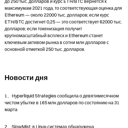
до 250 тыс. долларов и курс ETH/BTC вернётся к 
максимумам 2021 года, то соответствующая оценка для 
Ethereum — около 22000 тыс. долларов; если курс 
ETH/BTC достигнет 0,25 — это соответствует 62000 тыс. 
долларов; если токенизация получит 
крупномасштабный всплеск и Ethereum станет 
ключевым активом рынка в сотни млн долларов с 
основной отметкой 250 тыс. долларов.
Новости дня
1、Hyperliquid Strategies сообщила о девятимесячном 
чистом убытке в 165 млн долларов по состоянию на 31 
марта
2、SlowMist: в Linux-системах обнаружена 