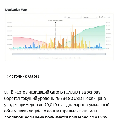
（Источник: Gate）
3、В карте ликвидаций Gate BTC/USDT за основу 
берётся текущий уровень 79,764.80 USDT: если цена 
упадёт примерно до 79,019 тыс. долларов, суммарный 
объём ликвидаций по лонгам превысит 282 млн 
долларов; если цена поднимется примерно до 81,839 