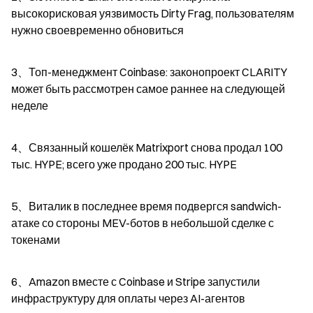
высокорисковая уязвимость Dirty Frag, пользователям 
нужно своевременно обновиться
3、Топ-менеджмент Coinbase: законопроект CLARITY 
может быть рассмотрен самое раннее на следующей 
неделе
4、Связанный кошелёк Matrixport снова продал 100 
тыс. HYPE; всего уже продано 200 тыс. HYPE
5、Виталик в последнее время подвергся sandwich-
атаке со стороны MEV-ботов в небольшой сделке с 
токенами
6、Amazon вместе с Coinbase и Stripe запустили 
инфраструктуру для оплаты через AI-агентов