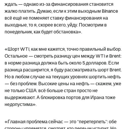
ждать — однако из-за финансирования становится 
жалко платить. Думаю, если к этим выходным Binance 
всё ещё не поменяет ставку финансирования на 
выходные, то я, скорее всего, уйду. Посмотрим в 
понедельник, как будет обстановка».
«Шорт WTI, как мне кажется, точно правильный выбор. 
Остальное — смотреть разницу цен между WTI и Brent: 
в норме разница должна быть около 5 долларов. Если 
разница расширится, я буду рассматривать шорт Brent. 
Но в любом случае на текущих уровнях шортить нефть 
— без проблем. Высокие цены на нефть — скажем, уже 
не только США: всё больше стран просто не 
выдерживают. А блокировка портов для Ирана тоже 
недопустима».
«Главная проблема сейчас — это “перетерпеть”: обе 
стороны упрямятся, смотрят, кто первым уступит. Но 