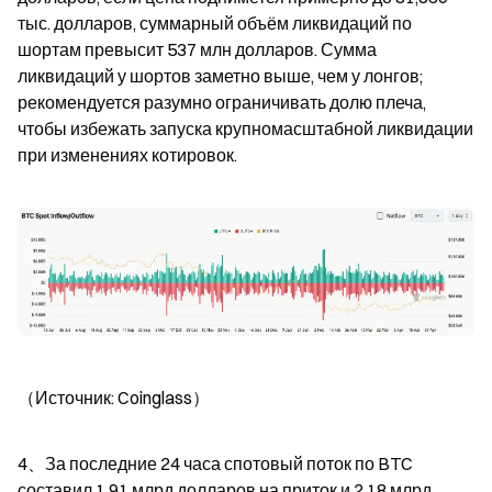
тыс. долларов, суммарный объём ликвидаций по 
шортам превысит 537 млн долларов. Сумма 
ликвидаций у шортов заметно выше, чем у лонгов; 
рекомендуется разумно ограничивать долю плеча, 
чтобы избежать запуска крупномасштабной ликвидации 
при изменениях котировок.
（Источник: Coinglass）
4、За последние 24 часа спотовый поток по BTC 
составил 1,91 млрд долларов на приток и 2,18 млрд 