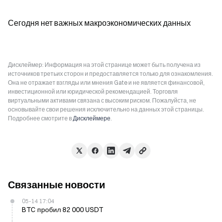
Сегодня нет важных макроэкономических данных
Дисклеймер: Информация на этой странице может быть получена из
источников третьих сторон и предоставляется только для ознакомления.
Она не отражает взгляды или мнения Gate и не является финансовой,
инвестиционной или юридической рекомендацией. Торговля
виртуальными активами связана с высоким риском. Пожалуйста, не
основывайте свои решения исключительно на данных этой страницы.
Подробнее смотрите в
Дисклеймере
.
Связанные новости
05-14 17:04
BTC пробил 82 000 USDT