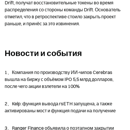
Drift, получат восстановительные токены во время 
распределения со стороны команды Drift. Основатель 
отметил, что в ретроспективе стоило закрыть проект 
раньше, и принёс за это извинения.
Новости и события
1、Компания по производству ИИ‑чипов Cerebras 
вышла на биржу с объёмом IPO 5,5 млрд долларов, 
после чего акции взлетели на 100%
2、Kelp: функция вывода rsETH запущена, а также 
активированы мост и функция подачи на получение
3、Ranger Finance объявила о поэтапном закрытии 