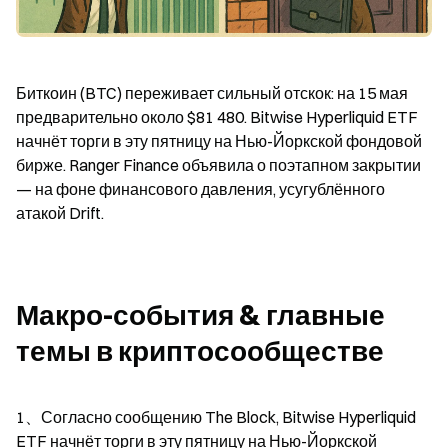
Биткоин (BTC) переживает сильный отскок: на 15 мая 
предварительно около $81 480. Bitwise Hyperliquid ETF 
начнёт торги в эту пятницу на Нью-Йоркской фондовой 
бирже. Ranger Finance объявила о поэтапном закрытии 
— на фоне финансового давления, усугублённого 
атакой Drift.
Макро-события & главные 
темы в криптосообществе
1、Согласно сообщению The Block, Bitwise Hyperliquid 
ETF начнёт торги в эту пятницу на Нью-Йоркской 