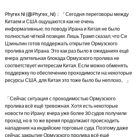
Phyrex Ni (@Phyrex_Ni)：「Сегодня переговоры между 
Китаем и США ощущаются как не очень 
информативные; по поводу Ирана и Китая не было 
полностью чёткой позиции. Лишь Трамп сказал, что Си 
Цзиньпин готов поддержать открытие Ормузского 
пролива для Ирана. Это как раз было в ожиданиях ещё 
вчера: длительная блокада Ормузского пролива не 
соответствует интересам Китая. Если можно обменять 
поддержку по обеспечению проходимости на некоторые 
ресурсы США, для Китая это тоже было бы неплохо。」
「Сейчас ситуация с проходимостью Ормузского 
пролива всё ещё тревожная. Хотя есть некоторые 
новости по Ирану: вчера уже более 30 судов получили 
проход, но в то же время продолжают происходить 
нападения на индийские торговые суда. Поэтому даже 
сейчас закрытие Ормузского пролива всё ещё 