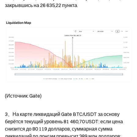
закрывшись на 26 635,22 пункта.
(Источник: Gate)
3、На карте ликвидаций Gate BTC/USDT за основу 
берётся текущий уровень 81 460,70 USDT: если цена 
снизится до 80 119 долларов, суммарная сумма 
ликвидаций по лонгам превысит 389 млн долларов; 