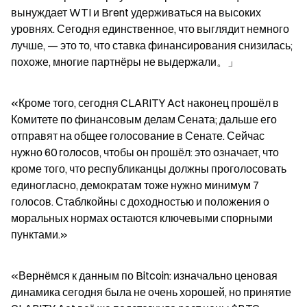
вынуждает WTI и Brent удерживаться на высоких 
уровнях. Сегодня единственное, что выглядит немного 
лучше, — это то, что ставка финансирования снизилась; 
похоже, многие партнёры не выдержали。」
«Кроме того, сегодня CLARITY Act наконец прошёл в 
Комитете по финансовым делам Сената; дальше его 
отправят на общее голосование в Сенате. Сейчас 
нужно 60 голосов, чтобы он прошёл: это означает, что 
кроме того, что республиканцы должны проголосовать 
единогласно, демократам тоже нужно минимум 7 
голосов. Стаблкойны с доходностью и положения о 
моральных нормах остаются ключевыми спорными 
пунктами.»
«Вернёмся к данным по Bitcoin: изначально ценовая 
динамика сегодня была не очень хорошей, но принятие 