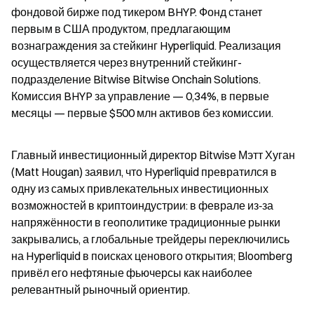
фондовой бирже под тикером BHYP. Фонд станет 
первым в США продуктом, предлагающим 
вознаграждения за стейкинг Hyperliquid. Реализация 
осуществляется через внутренний стейкинг-
подразделение Bitwise Bitwise Onchain Solutions. 
Комиссия BHYP за управление — 0,34%, в первые 
месяцы — первые $500 млн активов без комиссии.
Главный инвестиционный директор Bitwise Мэтт Хуган 
(Matt Hougan) заявил, что Hyperliquid превратился в 
одну из самых привлекательных инвестиционных 
возможностей в криптоиндустрии: в феврале из‑за 
напряжённости в геополитике традиционные рынки 
закрывались, а глобальные трейдеры переключились 
на Hyperliquid в поисках ценового открытия; Bloomberg 
привёл его нефтяные фьючерсы как наиболее 
релевантный рыночный ориентир.