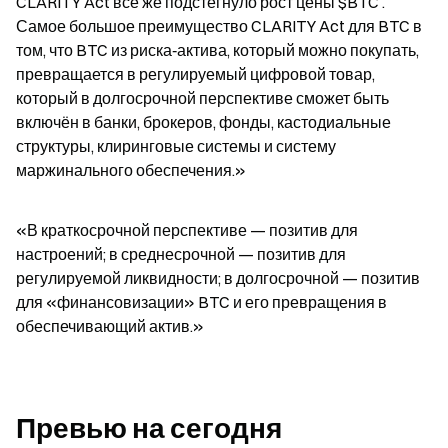
CLARITY Act всё же подстегнуло рост цены $BTC . 
Самое большое преимущество CLARITY Act для BTC в 
том, что BTC из риска‑актива, который можно покупать, 
превращается в регулируемый цифровой товар, 
который в долгосрочной перспективе сможет быть 
включён в банки, брокеров, фонды, кастодиальные 
структуры, клиринговые системы и систему 
маржинального обеспечения.»
«В краткосрочной перспективе — позитив для 
настроений; в среднесрочной — позитив для 
регулируемой ликвидности; в долгосрочной — позитив 
для «финансовизации» BTC и его превращения в 
обеспечивающий актив.»
Превью на сегодня