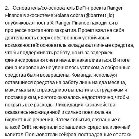
2、Основатель/со‑основатель DeFi‑проекта Ranger 
Finance в экосистеме Solana cobra (@barrett_io) 
опубликовал пост в X: Ranger Finance находится в 
процессе поэтапного закрытия. Проект взял на себя 
деятельность сверх собственных устойчивых 
возможностей: основатель вкладывал личные средства, 
чтобы поддерживать работу, но из‑за задержек 
финансирования счета начали накапливаться. В итоге 
финансирование не увенчалось успехом, а собранные 
средства были возвращены. Команда, используя 
оставшиеся средства на работу лишь на два месяца, 
максимально справедливо выплатила сотрудникам и 
поставщикам, но этого оказалось недостаточно, чтобы 
покрыть все расходы. Ликвидация казначейства 
оказалась неожиданной и сильно повлияла на 
бюджетные решения. Затем события, связанные с 
атакой Drift, исчерпали оставшиеся средства и личный 
капитал. Пользователи сейфов, пострадавшие от атаки 