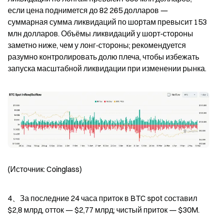
если цена поднимется до 82 265 долларов — 
суммарная сумма ликвидаций по шортам превысит 153 
млн долларов. Объёмы ликвидаций у шорт‑стороны 
заметно ниже, чем у лонг‑стороны; рекомендуется 
разумно контролировать долю плеча, чтобы избежать 
запуска масштабной ликвидации при изменении рынка.
(Источник: Coinglass)
4、За последние 24 часа приток в BTC spot составил 
$2,8 млрд, отток — $2,77 млрд; чистый приток — $30M.