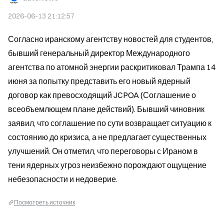
2026-06-13 21:12:57
Согласно иранскому агентству новостей для студентов, 
бывший генеральный директор Международного 
агентства по атомной энергии раскритиковал Трампа 14 
июня за попытку представить его новый ядерный 
договор как превосходящий JCPOA (Соглашение о 
всеобъемлющем плане действий). Бывший чиновник 
заявил, что соглашение по сути возвращает ситуацию к 
состоянию до кризиса, а не предлагает существенных 
улучшений. Он отметил, что переговоры с Ираном в 
тени ядерных угроз неизбежно порождают ощущение 
небезопасности и недоверие.
Посмотреть источник