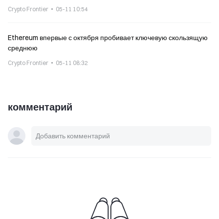
Crypto Frontier
05-11 10:54
Ethereum впервые с октября пробивает ключевую скользящую
среднюю
Crypto Frontier
05-11 08:32
комментарий