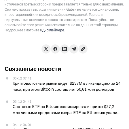
источников третьих сторон и предоставляется только для ознакомления.
Она не отражает взгляды или мнения Gate и не является финансовой,
инвестиционной или юридической рекомендацией. Торговля
виртуальными активами связана с высоким риском. Пожалуйста, не
основывайте свои решения исключительно на данных этой страницы.
Подробнее смотрите в
Дисклеймере
.
Связанные новости
05-12 07:41
Криптовалютные рынки видят $237M в ликвидациях за 24
часа, при этом Bitcoin составляет 50,61 млн долларов
05-12 04:41
Спотовые ETF на Bitcoin зафиксировали приток $27,2
млн чистыми средствами вчера; ETF на Ethereum упали
на $17 млн
05-12 04:01