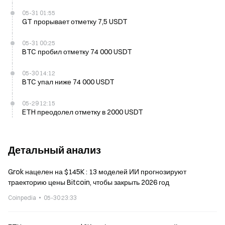
05-31 01:55
GT прорывает отметку 7,5 USDT
05-31 00:25
BTC пробил отметку 74 000 USDT
05-30 14:12
BTC упал ниже 74 000 USDT
05-29 12:15
ETH преодолел отметку в 2000 USDT
Детальный анализ
Grok нацелен на $145K : 13 моделей ИИ прогнозируют
траекторию цены Bitcoin, чтобы закрыть 2026 год
Coinpedia
05-30 23:33