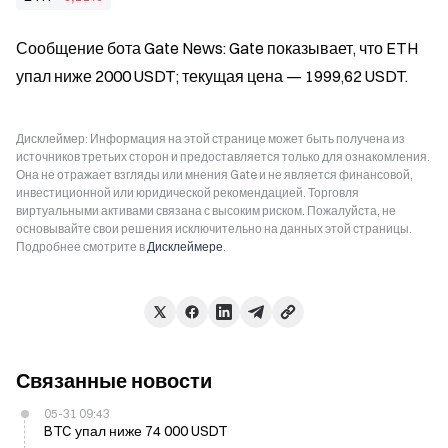
Сообщение бота Gate News: Gate показывает, что ETH 
упал ниже 2000 USDT; текущая цена — 1999,62 USDT.
Дисклеймер: Информация на этой странице может быть получена из
источников третьих сторон и предоставляется только для ознакомления.
Она не отражает взгляды или мнения Gate и не является финансовой,
инвестиционной или юридической рекомендацией. Торговля
виртуальными активами связана с высоким риском. Пожалуйста, не
основывайте свои решения исключительно на данных этой страницы.
Подробнее смотрите в
Дисклеймере
.
Связанные новости
05-31 09:43
BTC упал ниже 74 000 USDT