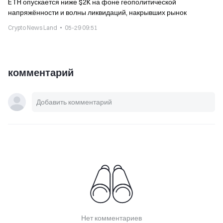
ETH опускается ниже $2K на фоне геополитической
напряжённости и волны ликвидаций, накрывших рынок
Crypto News Land
05-29 09:51
комментарий
Нет комментариев