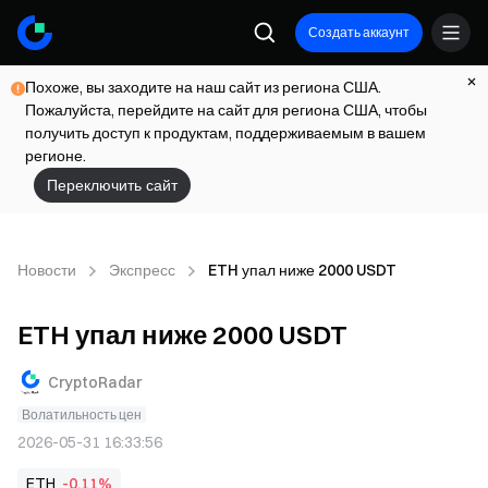
Создать аккаунт
Похоже, вы заходите на наш сайт из региона США.
Пожалуйста, перейдите на сайт для региона США, чтобы
получить доступ к продуктам, поддерживаемым в вашем
регионе.
Переключить сайт
Новости
Экспресс
ETH упал ниже 2000 USDT
ETH упал ниже 2000 USDT
CryptoRadar
Волатильность цен
2026-05-31 16:33:56
ETH
-0,11%